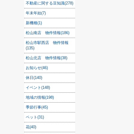
不動産に関する豆知識(278)
年末年始(7)
新機種(1)
松山南店 物件情報(186)
松山市駅西店 物件情報
(135)
松山北店 物件情報(38)
お知らせ(46)
休日(140)
イベント(148)
地域の情報(198)
季節行事(45)
ペット(31)
花(40)