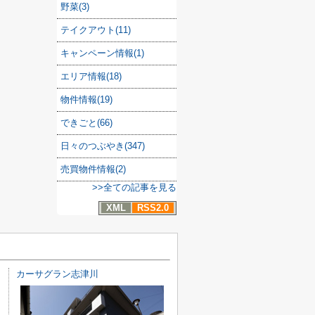
野菜(3)
テイクアウト(11)
キャンペーン情報(1)
エリア情報(18)
物件情報(19)
できごと(66)
日々のつぶやき(347)
売買物件情報(2)
>>全ての記事を見る
XML
RSS2.0
カーサグラン志津川