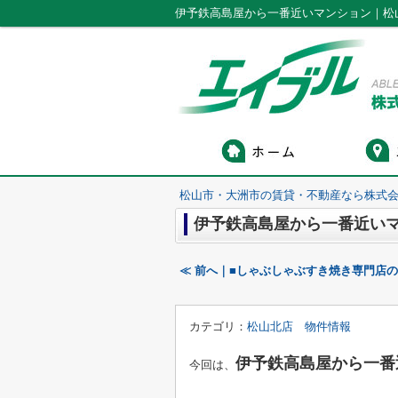
伊予鉄高島屋から一番近いマンション｜松
松山市・大洲市の賃貸・不動産なら株式会
伊予鉄高島屋から一番近い
≪ 前へ｜■しゃぶしゃぶすき焼き専門店
カテゴリ：
松山北店 物件情報
伊予鉄高島屋から一番
今回は、