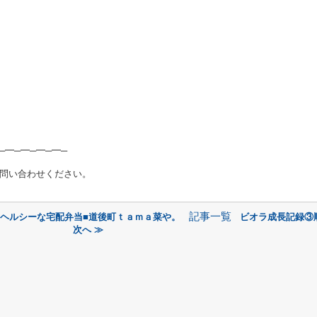
─━─━─━─━─
問い合わせください。
記事一覧
のヘルシーな宅配弁当■道後町ｔａｍａ菜や。
ビオラ成長記録③
次へ ≫