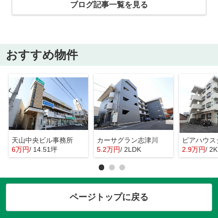
ブログ記事一覧を見る
おすすめ物件
天山中央ビル事務所
カーサグラン志津川
ピアハウス
6万円
/ 14.51坪
5.2万円
/ 2LDK
2.9万円
/ 2K
ページトップに戻る