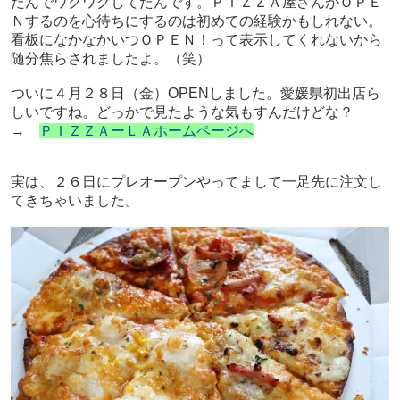
たんでワクワクしてたんです。ＰＩＺＺＡ屋さんがＯＰＥ
Ｎするのを心待ちにするのは初めての経験かもしれない。
看板になかなかいつＯＰＥＮ！って表示してくれないから
随分焦らされましたよ。（笑）
ついに４月２８日（金）OPENしました。愛媛県初出店ら
しいですね。どっかで見たような気もすんだけどな？
→
ＰＩＺＺＡーＬＡホームページへ
実は、
２６日にプレオープンやってまして一足先に注文し
てきちゃいました。