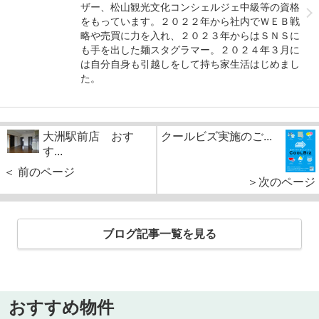
ザー、松山観光文化コンシェルジェ中級等の資格
をもっています。２０２２年から社内でＷＥＢ戦
略や売買に力を入れ、２０２３年からはＳＮＳに
も手を出した麺スタグラマー。２０２４年３月に
は自分自身も引越しをして持ち家生活はじめまし
た。
大洲駅前店 おす
クールビズ実施のご...
す...
＜ 前のページ
＞次のページ
ブログ記事一覧を見る
おすすめ物件