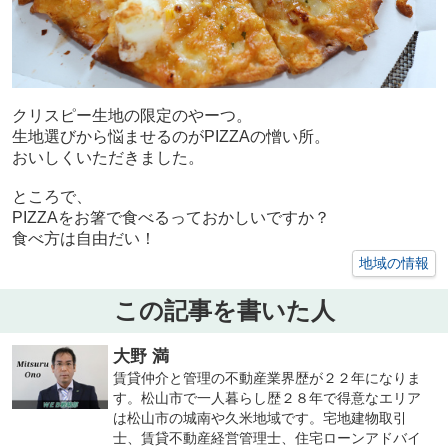
クリスピー生地の限定のやーつ。
生地選びから悩ませるのがPIZZAの憎い所。
おいしくいただきました。
ところで、
PIZZAをお箸で食べるっておかしいですか？
食べ方は自由だい！
地域の情報
この記事を書いた人
大野 満
賃貸仲介と管理の不動産業界歴が２２年になりま
す。松山市で一人暮らし歴２８年で得意なエリア
は松山市の城南や久米地域です。宅地建物取引
士、賃貸不動産経営管理士、住宅ローンアドバイ