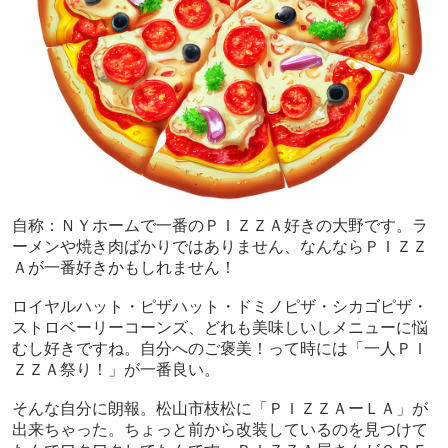
自称：ＮＹホームで一番のＰＩＺＺＡ好きの大野です。ラ
ーメンや焼き肉ばかりではありません、なんならＰＩＺＺ
Ａが一番好きかもしれません！
ロイヤルハット・ピザハット・ドミノピザ・シカゴピザ・
ストロベーリーコーンズ、どれも美味しいしメニューに悩
むし好きですね。自分へのご褒美！って時には「一人ＰＩ
ＺＺＡ祭り！」が一番良い。
そんな自分に朗報。松山市枝松に「ＰＩＺＺＡーＬＡ」が
出来ちゃった。ちょっと前から改装しているのを見つけて