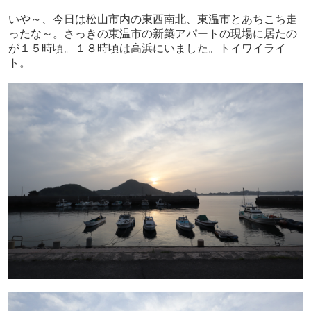
いや～、今日は松山市内の東西南北、東温市とあちこち走
ったな～。さっきの東温市の新築アパートの現場に居たの
が１５時頃。１８時頃は高浜にいました。トイワイライ
ト。