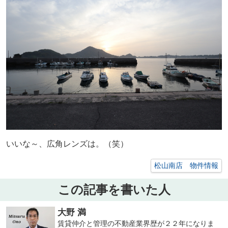
いいな～、広角レンズは。（笑）
松山南店 物件情報
この記事を書いた人
大野 満
賃貸仲介と管理の不動産業界歴が２２年になりま