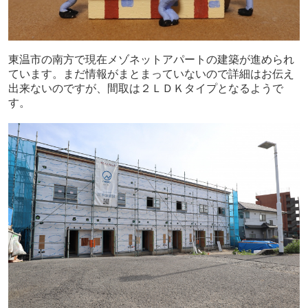
東温市の南方で現在メゾネットアパートの建築が進められ
ています。まだ情報がまとまっていないので詳細はお伝え
出来ないのですが、間取は２ＬＤＫタイプとなるようで
す。