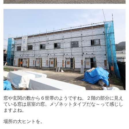
窓や玄関の数から６世帯のようですね。２階の部分に見え
ている窓は居室の窓。メゾネットタイプだな～って感じし
ますよね。
場所の大ヒントを。