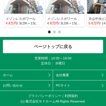
メゾンレスポワール
メゾンレスポワール
天山中央ビ
4.8万円
/ 3LDK＋1S(納戸)
4.8万円
/ 3LDK＋1S(納戸)
5.6万円
/ 1
ページトップに戻る
営業時間：10:00～18:00
定休日： 水曜日
ホーム
会社概要
お問い合わせ
PCサイト
プライバシーポリシー
利用規約
(c) 株式会社ＮＹホームAll Rights Reserved.