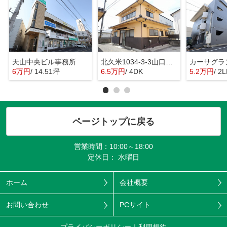
天山中央ビル事務所
北久米1034-3-3山口戸建
カーサグラ
6万円
/ 14.51坪
6.5万円
/ 4DK
5.2万円
/ 2
ページトップに戻る
営業時間：10:00～18:00
定休日： 水曜日
ホーム
会社概要
お問い合わせ
PCサイト