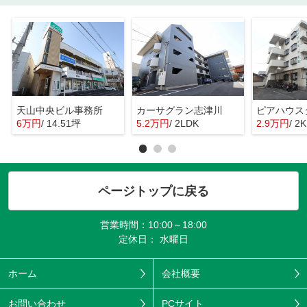
天山中央ビル事務所
カーサグラン志津川
ピアハウス
6万円
/ 14.51坪
5.2万円
/ 2LDK
2.9万円
/ 2K
ページトップに戻る
営業時間：10:00～18:00
定休日： 水曜日
ホーム
会社概要
お問い合わせ
PCサイト