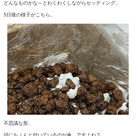
どんなものかな～とわくわくしながらセッティング、
5日後の様子がこちら。
不思議な形、
頭にちょんと付いているのが傘…ですよね？