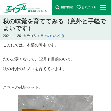
物件検索
お気に入り
秋の味覚を育ててみる（意外と手軽で
よいです）
2021-11-20
カテゴリ：
日々のつぶやき
こんにちは、本部の岡本です。
だいぶ寒くなって、12月も目前のいま、
秋の味覚のキノコを育てています。
こちらの栽培セット、