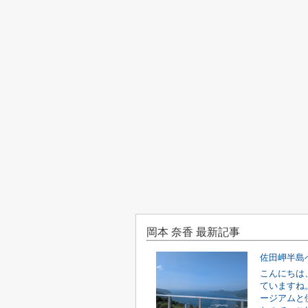
岡本 奈香 最新記事
佐田岬半島
こんにちは
ていますね
ージアムと