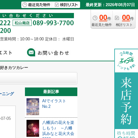
最終更新：2026年08月07日
00
00
件
件
最近見た物件
検討リスト
営業時間：10:00～18:00
定休日： 水曜日
好きカツカレー
最新記事
ーニング
AIでイラスト
No.2
-07-05
八幡浜の花火を楽
しもう♪ ～八幡
浜みなと花火大会