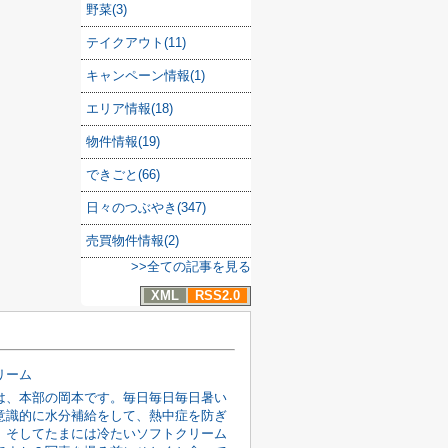
野菜(3)
テイクアウト(11)
キャンペーン情報(1)
エリア情報(18)
物件情報(19)
できごと(66)
日々のつぶやき(347)
売買物件情報(2)
>>全ての記事を見る
XML
RSS2.0
リーム
は、本部の岡本です。毎日毎日毎日暑い
意識的に水分補給をして、熱中症を防ぎ
。そしてたまには冷たいソフトクリーム