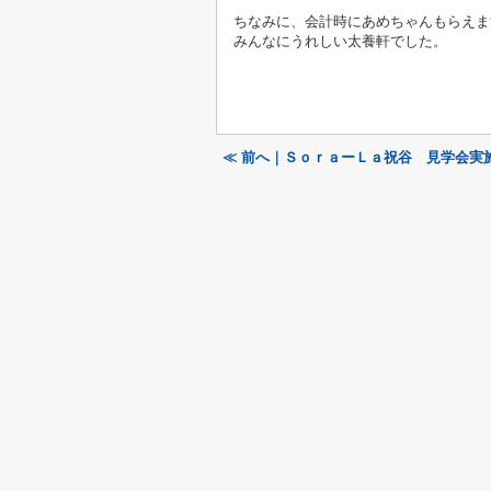
ちなみに、会計時にあめちゃんもらえま
みんなにうれしい太養軒でした。
≪ 前へ｜ＳｏｒａーＬａ祝谷 見学会実