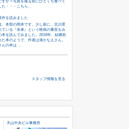
ですか？写真を撮る前にひとくち食べて
た・・・こちら...
原作を読みました
は、本部の岡本です。少し前に、北川景
出ている『未来』という映画の番宣をみ
の本を読んでみました。2018年、結構前
れた本のようで、作者は湊かなえさん。
んの本は ...
スタッフ情報を見る
天山中央ビル事務所