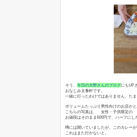
そう、
今日の大野さんのブログ
にもUP
おなじみ太養軒です。
一緒に行ったわけではありません、たま
ボリュームたっぷり男性向けのお店かと
こちらの写真は、 女性・子供限定の 
お値段はそのまま600円で、ハーフに
噂には聞いていましたが、このカレーが
これはまた行かないと。