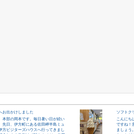
へお出かけしました
ソフトク
、本部の岡本です。毎日暑い日が続い
こんにち
。先日、伊方町にある佐田岬半島ミュ
ですね！
伊方ビジターズハウスへ行ってきまし
ましょう