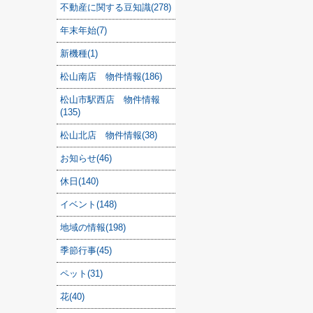
不動産に関する豆知識(278)
年末年始(7)
新機種(1)
松山南店 物件情報(186)
松山市駅西店 物件情報
(135)
松山北店 物件情報(38)
お知らせ(46)
休日(140)
イベント(148)
地域の情報(198)
季節行事(45)
ペット(31)
花(40)