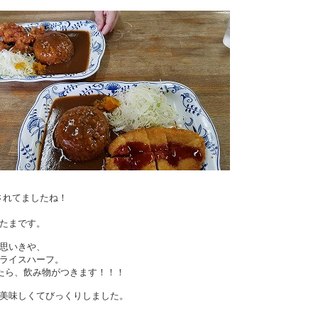
されてましたね！
たまです。
思いきや、
ライスハーフ。
したら、飲み物がつきます！！！
美味しくてびっくりしました。