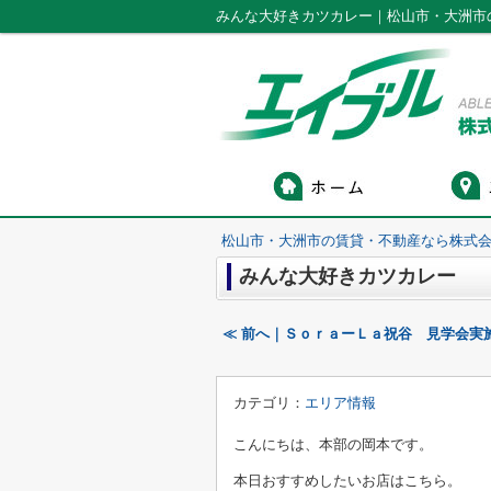
みんな大好きカツカレー｜松山市・大洲市
松山市・大洲市の賃貸・不動産なら株式会
みんな大好きカツカレー
≪ 前へ｜ＳｏｒａーＬａ祝谷 見学会実
カテゴリ：
エリア情報
こんにちは、本部の岡本です。
本日おすすめしたいお店はこちら。