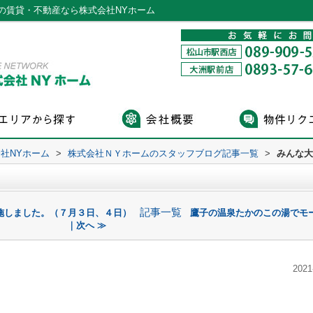
の賃貸・不動産なら株式会社NYホーム
社NYホーム
>
株式会社ＮＹホームのスタッフブログ記事一覧
>
みんな大
記事一覧
施しました。（７月３日、４日）
鷹子の温泉たかのこの湯でモ
｜次へ ≫
2021