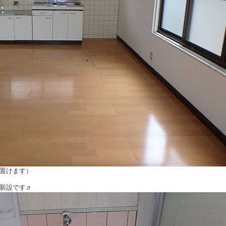
置けます）
新設です♬