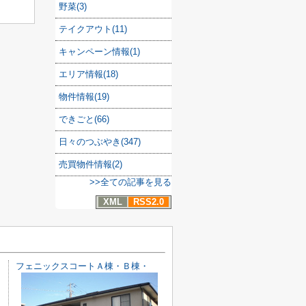
野菜(3)
テイクアウト(11)
キャンペーン情報(1)
エリア情報(18)
物件情報(19)
できごと(66)
日々のつぶやき(347)
売買物件情報(2)
>>全ての記事を見る
XML
RSS2.0
フェニックスコートＡ棟・Ｂ棟・