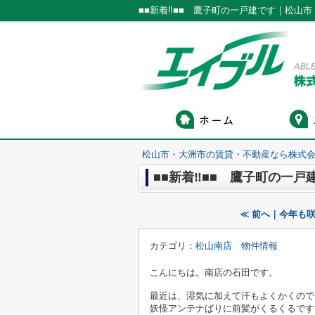
■■新着‼■■ 鷹子町の一戸建です｜松山
松山市・大洲市の賃貸・不動産なら株式会
■■新着‼■■ 鷹子町の一戸
≪ 前へ｜今年も咲
カテゴリ：
松山南店 物件情報
こんにちは。南店の石田です。
最近は、湿気に加えて汗もよくかくので
妖怪アンテナばりに前髪がくるくるです