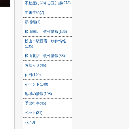
不動産に関する豆知識(278)
年末年始(7)
新機種(1)
松山南店 物件情報(186)
松山市駅西店 物件情報
(135)
松山北店 物件情報(38)
お知らせ(46)
休日(140)
イベント(148)
地域の情報(198)
季節行事(45)
ペット(31)
花(40)