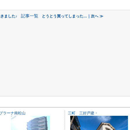
記事一覧
きました♪
とうとう買ってしまった…｜次へ ≫
プラーナ南松山
三町 三好戸建・