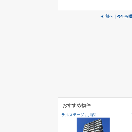
≪ 前へ｜今年も咲
おすすめ物件
ラルステージ古川西