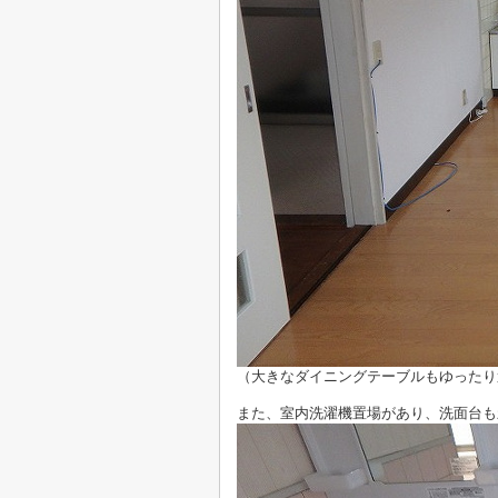
（大きなダイニングテーブルもゆったり
また、室内洗濯機置場があり、洗面台も