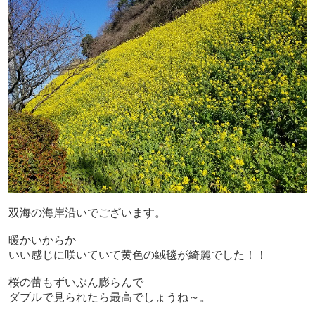
双海の海岸沿いでございます。
暖かいからか
いい感じに咲いていて黄色の絨毯が綺麗でした！！
桜の蕾もずいぶん膨らんで
ダブルで見られたら最高でしょうね～。