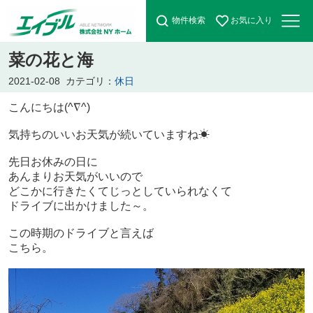
物件検索
お気に入り
菜の花と海
2021-02-08
カテゴリ：
休日
こんにちは(^∇^)
気持ちのいいお天気が続いていますね☀
先日お休みの日に
あんまりお天気がいいので
どこかに行きたくてじっとしていられなくて
ドライブに出かけました～。
この時期のドライブと言えば
こちら。