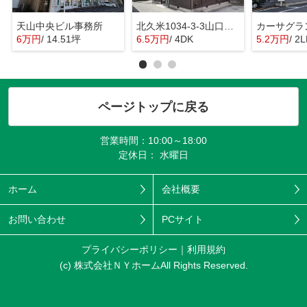
天山中央ビル事務所
北久米1034-3-3山口戸建
カーサグラ
6万円
/ 14.51坪
6.5万円
/ 4DK
5.2万円
/ 2
ページトップに戻る
営業時間：10:00～18:00
定休日： 水曜日
ホーム
会社概要
お問い合わせ
PCサイト
プライバシーポリシー
利用規約
(c) 株式会社ＮＹホームAll Rights Reserved.