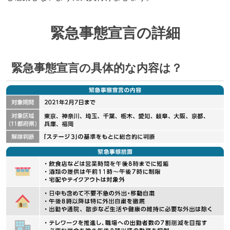
緊急事態宣言の詳細
緊急事態宣言の具体的な内容は？