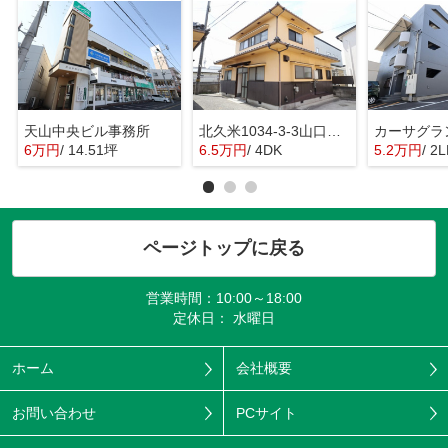
天山中央ビル事務所
北久米1034-3-3山口戸建
カーサグラ
6万円
/ 14.51坪
6.5万円
/ 4DK
5.2万円
/ 2
ページトップに戻る
営業時間：10:00～18:00
定休日： 水曜日
ホーム
会社概要
お問い合わせ
PCサイト