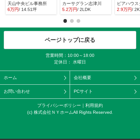
天山中央ビル事務所
カーサグラン志津川
ピアハウス
6万円
/ 14.51坪
5.2万円
/ 2LDK
2.9万円
/ 2K
ページトップに戻る
営業時間：10:00～18:00
定休日： 水曜日
ホーム
会社概要
お問い合わせ
PCサイト
プライバシーポリシー
利用規約
(c) 株式会社ＮＹホームAll Rights Reserved.