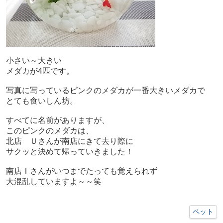
小さい～大きい
メダカが4匹です。
写真に写っているピンクのメダカが一番大きいメダカで
とても食いしん坊。
すべてに名前がありますが、
このピンクのメダカは、
北店 Ｕさんが南店にきて去り際に
サクッと決めて帰っていきました！
南店Ｉさんがいつまでたっても覚えられず
大混乱していますよ～～笑
ペット