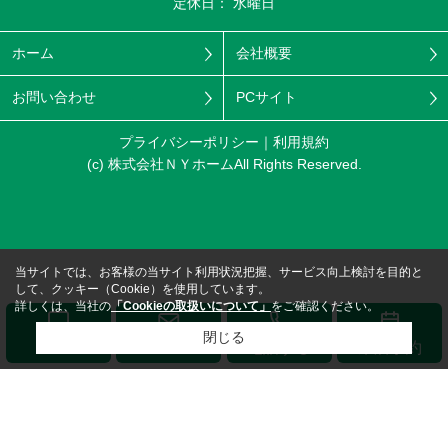
定休日： 水曜日
ホーム
会社概要
お問い合わせ
PCサイト
プライバシーポリシー
利用規約
(c) 株式会社ＮＹホームAll Rights Reserved.
当サイトでは、お客様の当サイト利用状況把握、サービス向上検討を目的と
して、クッキー（Cookie）を使用しています。
詳しくは、当社の
「Cookieの取扱いについて」
をご確認ください。
閉じる
メール
LINE
電話する
来店予約