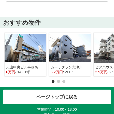
おすすめ物件
天山中央ビル事務所
カーサグラン志津川
ピアハウス
6万円
/ 14.51坪
5.2万円
/ 2LDK
2.9万円
/ 2K
ページトップに戻る
営業時間：10:00～18:00