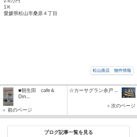
2.6万円
1Ｋ
愛媛県松山市桑原４丁目
松山南店 物件情報
■朝生田 cafe＆
☆カーサグラン余戸 ...
Din...
＞次のページ
＜ 前のページ
ブログ記事一覧を見る