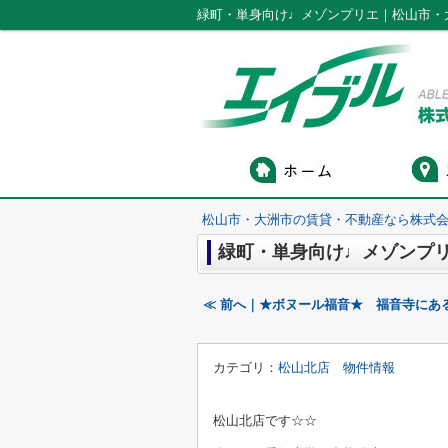
緑町・単身向け♩メゾンプリエ｜松山市・
松山市・大洲市の賃貸・不動産なら株式会
緑町・単身向け♩メゾンプ
≪ 前へ｜★ボヌール福音★ 福音寺にあ
カテゴリ：
松山北店 物件情報
松山北店です☆☆