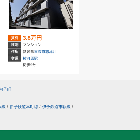
3.8万円
賃料
種別
マンション
住所
愛媛県
東温市
志津川
交通
横河原駅
徒歩6分
内子町
浜線
/
伊予鉄道本町線
/
伊予鉄道市駅線
/