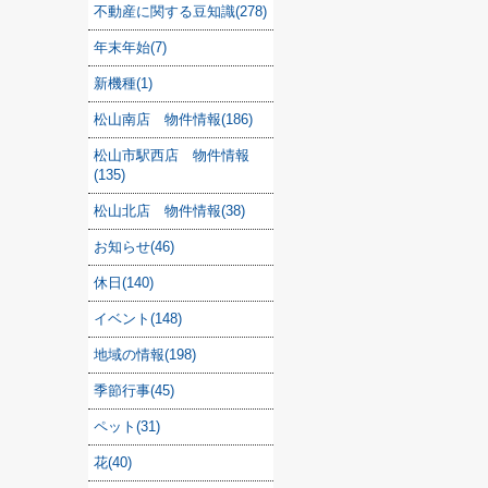
不動産に関する豆知識(278)
年末年始(7)
新機種(1)
松山南店 物件情報(186)
松山市駅西店 物件情報
(135)
松山北店 物件情報(38)
お知らせ(46)
休日(140)
イベント(148)
地域の情報(198)
季節行事(45)
ペット(31)
花(40)