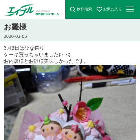
物件検索
お気に入り
お雛様
2020-03-05
3月3日はひな祭り
ケーキ買っちゃいました(>_<)
お内裏様とお雛様美味しかったです。