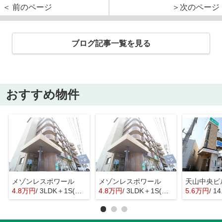
＜ 前のページ
＞次のページ
ブログ記事一覧を見る
おすすめ物件
メゾンレスポワール
メゾンレスポワール
天山中央ビ
4.8万円
/ 3LDK＋1S(納戸)
4.8万円
/ 3LDK＋1S(納戸)
5.6万円
/ 1