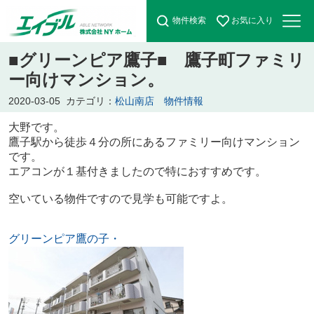
物件検索
お気に入り
■グリーンピア鷹子■ 鷹子町ファミリ
ー向けマンション。
2020-03-05
カテゴリ：
松山南店 物件情報
大野です。
鷹子駅から徒歩４分の所にあるファミリー向けマンション
です。
エアコンが１基付きましたので特におすすめです。
空いている物件ですので見学も可能ですよ。
グリーンピア鷹の子・