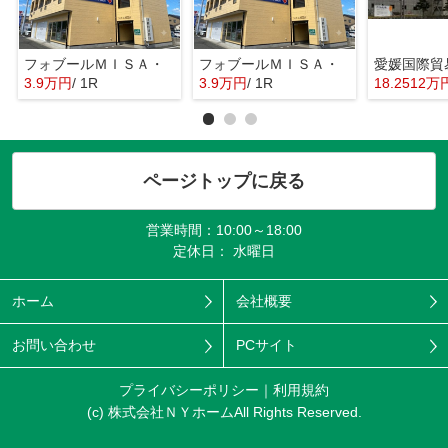
フォブールＭＩＳＡ・
フォブールＭＩＳＡ・
3.9万円
/ 1R
3.9万円
/ 1R
18.2512万
ページトップに戻る
営業時間：10:00～18:00
定休日： 水曜日
ホーム
会社概要
お問い合わせ
PCサイト
プライバシーポリシー
利用規約
(c) 株式会社ＮＹホームAll Rights Reserved.