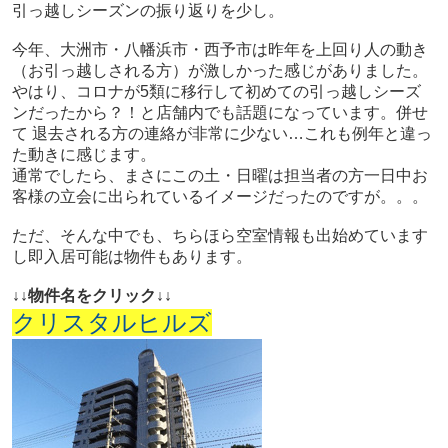
引っ越しシーズンの振り返りを少し。
今年、大洲市・八幡浜市・西予市は昨年を上回り人の動き
（お引っ越しされる方）が激しかった感じがありました。
やはり、コロナが5類に移行して初めての引っ越しシーズ
ンだったから？！と店舗内でも話題になっています。
併せ
て 退去される方の連絡が非常に少ない…これも例年と違っ
た動きに感じます。
通常でしたら、まさにこの土・日曜は担当者の方一日中お
客様の立会に出られているイメージだったのですが。。。
ただ、そんな中でも、ちらほら空室情報も出始めています
し即入居可能は物件もあります。
↓↓物件名をクリック↓↓
クリスタルヒルズ