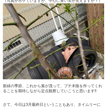
（写真がボケていますが、中心に青い実が見えますか？）
新緑の季節、これから葉が茂って、プチ木陰を作ってくれ
ることを期待しながら定点観察していこうと思います‼
さて、今日は3月最終日ということもあり、タイムリーに