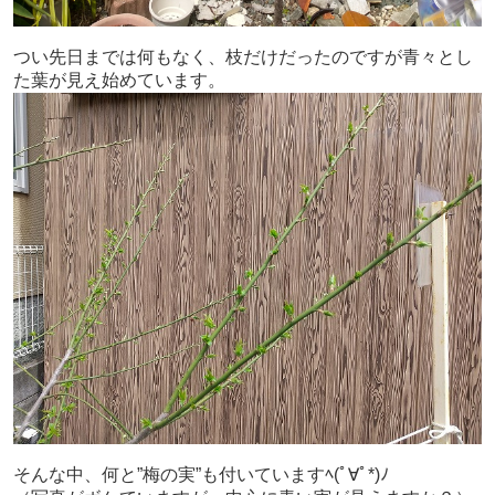
つい先日までは何もなく、枝だけだったのですが青々とし
た葉が見え始めています。
そんな中、何と”梅の実”も付いていますﾍ(ﾟ∀ﾟ*)ﾉ