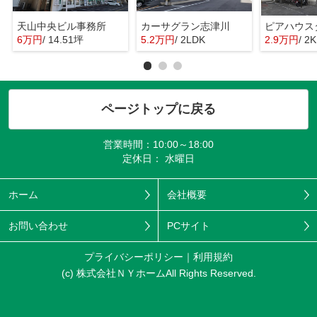
天山中央ビル事務所
カーサグラン志津川
ピアハウス
6万円
/ 14.51坪
5.2万円
/ 2LDK
2.9万円
/ 2K
ページトップに戻る
営業時間：10:00～18:00
定休日： 水曜日
ホーム
会社概要
お問い合わせ
PCサイト
プライバシーポリシー
利用規約
(c) 株式会社ＮＹホームAll Rights Reserved.