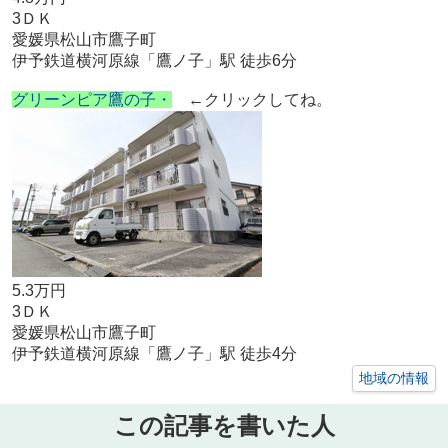
3ＤＫ
愛媛県松山市鷹子町
伊予鉄道横河原線「鷹ノ子」駅 徒歩6分
グリーンピア鷹の子・
←クリックしてね。
5.3万円
3ＤＫ
愛媛県松山市鷹子町
伊予鉄道横河原線「鷹ノ子」駅 徒歩4分
地域の情報
この記事を書いた人