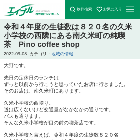
物件検索
お気に入り
令和４年度の生徒数は８２０名の久米
小学校の西隣にある南久米町の純喫
茶 Pino coffee shop
2022-09-08
カテゴリ：
地域の情報
大野です。
先日の定休日のランチは
ずっと以前から行こうと思っていたお店に行きました。
そのお店は、南久米町にあります。
久米小学校の西隣り。
道は広くないけど交通量がなかなかの通りです。
バスも通ります。
そんな久米小学校が目の前の喫茶店です。
久米小学校と言えば、
令和４年度の生徒数８２０名