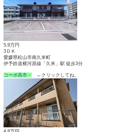
5.9万円
3ＤＫ
愛媛県松山市南久米町
伊予鉄道横河原線「久米」駅 徒歩3分
コーポ高市・
←クリックしてね。
4.8万円