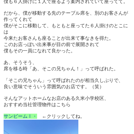
僕も６人掛けに１人で座るよう案内されていて座ってて。
だから、僕が移動する先のテーブル席を、別のお客さんが
作ってくれて
僕がそこに移動して、もともと座ってた６人掛けのとこに
は
今来たお客さんも座ることが出来て事なきを得た。
このお店っぽい出来事が目の前で展開されて
僕もその一員になれて良かった。
あ、そうそう、
席を移る時
「あ、そこの兄ちゃん！」って呼ばれた。
「そこの兄ちゃん」って呼ばれたのが相当久しぶりで、
良い意味でそういう雰囲気のお店です。（笑）
そんなアットホームなお店のある久米小学校区、
おすすめ当社管理物件はこちら
サンビームⅠ・
←クリックしてね。