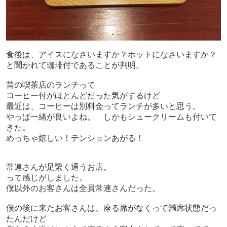
食後は、アイスになさいますか？ホットになさいますか？
と聞かれて珈琲付であることが判明。
昔の喫茶店のランチって
コーヒー付がほとんどだった気がするけど
最近は、コーヒーは別料金ってランチが多いと思う。
やっぱ一緒が良いよね。 しかもシュークリームも付いて
きた。
めっちゃ嬉しい！テンションあがる！
常連さんが足繫く通うお店。
って感じがしました。
僕以外のお客さんは全員常連さんだった。
僕の後に来たお客さんは、座る席がなくって満席状態だっ
たんだけど