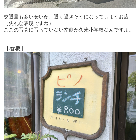
交通量も多いせいか、通り過ぎそうになってしまうお店
（失礼な表現ですね）
ここの写真に写っていない左側が久米小学校なんですよ。
【看板】