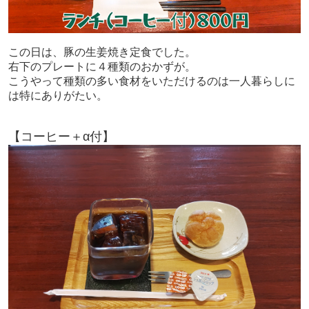
この日は、豚の生姜焼き定食でした。
右下のプレートに４種類のおかずが。
こうやって種類の多い食材をいただけるのは一人暮らしに
は特にありがたい。
【コーヒー＋α付】