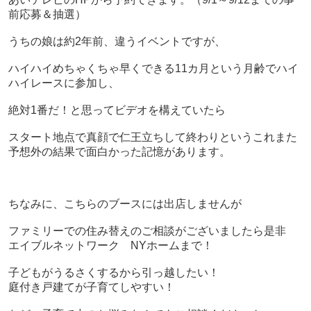
前応募＆抽選）
うちの娘は約2年前、違うイベントですが、
ハイハイめちゃくちゃ早くできる11カ月という月齢でハイ
ハイレースに参加し、
絶対1番だ！と思ってビデオを構えていたら
スタート地点で真顔で仁王立ちして終わりというこれまた
予想外の結果で面白かった記憶があります。
ちなみに、こちらのブースには出店しませんが
ファミリーでの住み替えのご相談がございましたら是非
エイブルネットワーク NYホームまで！
子どもがうるさくするから引っ越したい！
庭付き戸建てが子育てしやすい！