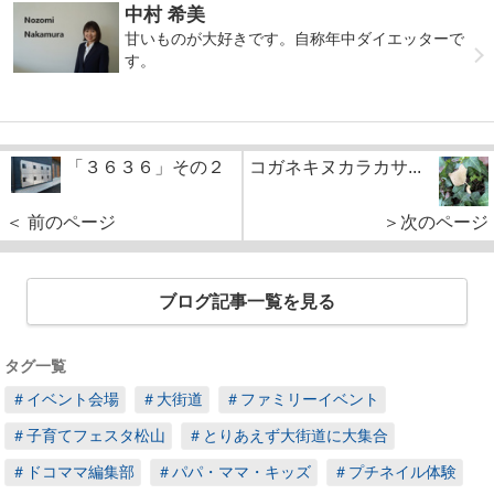
中村 希美
甘いものが大好きです。自称年中ダイエッターで
す。
「３６３６」その２
コガネキヌカラカサ...
＜ 前のページ
＞次のページ
ブログ記事一覧を見る
タグ一覧
＃イベント会場
＃大街道
＃ファミリーイベント
＃子育てフェスタ松山
＃とりあえず大街道に大集合
＃ドコママ編集部
＃パパ・ママ・キッズ
＃プチネイル体験