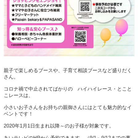
親子で楽しめるブースや、子育て相談ブースなど盛りだく
さん。
コロナ禍で中止されてばかりの ハイハイレース・とこと
こレースは、
小さいお子さんをお持ちの親御さんにはとても魅力的なイ
ベントです！
2020年1月1日生まれ以降～のお子様が対象です。
あいテレビのHPから予約できます。（9/1～9/12までの事