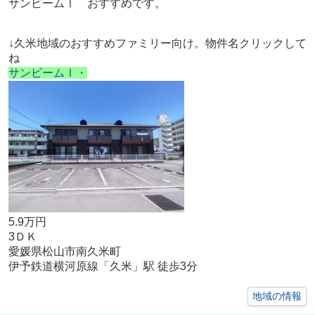
サンビームⅠ おすすめです。
↓久米地域のおすすめファミリー向け。
物件名クリックして
ね
サンビームⅠ・
5.9万円
3ＤＫ
愛媛県松山市南久米町
伊予鉄道横河原線「久米」駅 徒歩3分
地域の情報