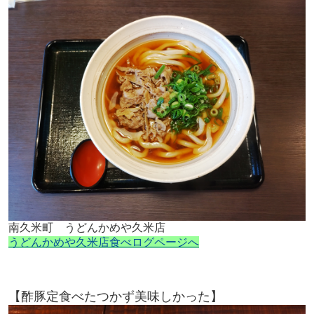
南久米町 うどんかめや久米店
うどんかめや久米店食べログページへ
【酢豚定食べたつかず美味しかった】