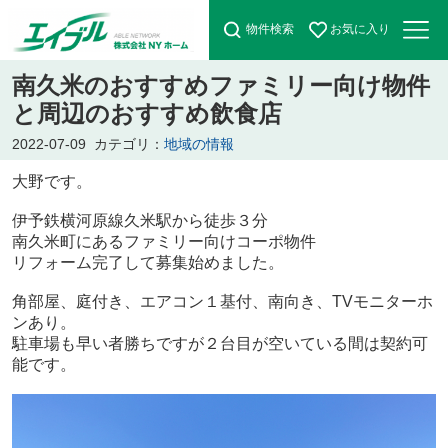
物件検索
お気に入り
南久米のおすすめファミリー向け物件
と周辺のおすすめ飲食店
2022-07-09
カテゴリ：
地域の情報
大野です。
伊予鉄横河原線久米駅から徒歩３分
南久米町にあるファミリー向けコーポ物件
リフォーム完了して募集始めました。
角部屋、庭付き、エアコン１基付、南向き、TVモニターホ
ンあり。
駐車場も早い者勝ちですが２台目が空いている間は契約可
能です。