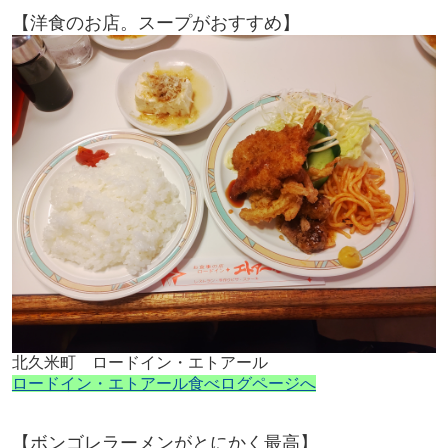
【洋食のお店。スープがおすすめ】
北久米町 ロードイン・エトアール
ロードイン・エトアール食べログページへ
【ボンゴレラーメンがとにかく最高】