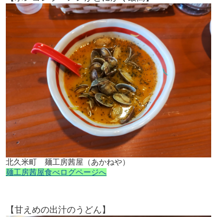
北久米町 麺工房茜屋（あかねや）
麺工房茜屋食べログページへ
【甘えめの出汁のうどん】