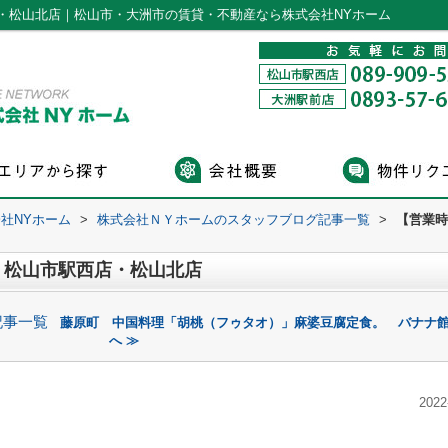
・松山北店｜松山市・大洲市の賃貸・不動産なら株式会社NYホーム
社NYホーム
>
株式会社ＮＹホームのスタッフブログ記事一覧
>
【営業時
】松山市駅西店・松山北店
記事一覧
藤原町 中国料理「胡桃（フゥタオ）」麻婆豆腐定食。 バナナ館
へ ≫
2022