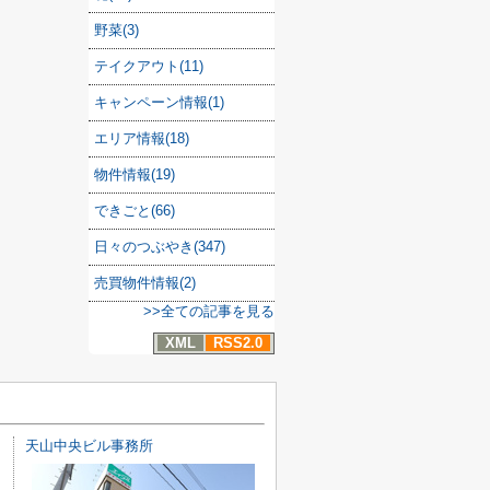
野菜(3)
テイクアウト(11)
キャンペーン情報(1)
エリア情報(18)
物件情報(19)
できごと(66)
日々のつぶやき(347)
売買物件情報(2)
>>全ての記事を見る
XML
RSS2.0
天山中央ビル事務所