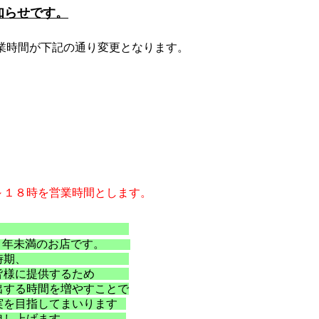
知らせです。
、
業時間が下記の通り変更となります。
～１８時を営業時間とします。
松山北店は、
１０年未満のお店です。
終えたこの時期、
報を皆様に提供するため
出する時間を増やすことで
実を目指してまいります
お願い申し上げます。