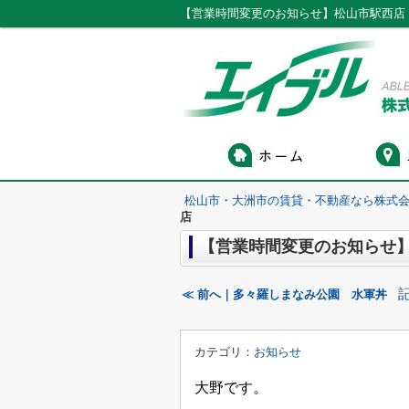
【営業時間変更のお知らせ】松山市駅西店
松山市・大洲市の賃貸・不動産なら株式会
店
【営業時間変更のお知らせ
≪ 前へ｜多々羅しまなみ公園 水軍丼
カテゴリ：
お知らせ
大野です。