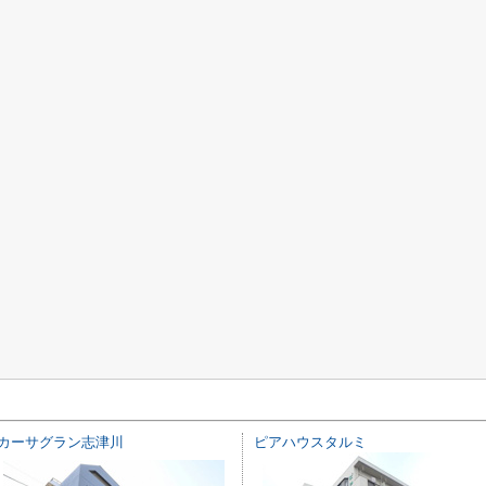
カーサグラン志津川
ピアハウスタルミ