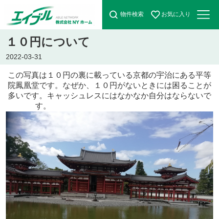
物件検索
お気に入り
１０円について
2022-03-31
この写真は１０円の裏に載っている京都の宇治にある平等
院鳳凰堂です。なぜか、１０円がないときには困ることが
多いです。キャッシュレスにはなかなか自分はならないで
す。