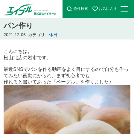
物件検索
お気に入り
パン作り
2021-12-06
カテゴリ：
休日
こんにちは。
松山北店の岩市です。
最近SNSでパンを作る動画をよく目にするので自分も作っ
てみたい衝動にかられ、
まず初心者でも
作
れると書いてあった『ベーグル』を作りました♪