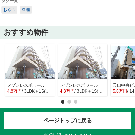
タグ一覧
おやつ
料理
おすすめ物件
メゾンレスポワール
メゾンレスポワール
天山中央ビ
4.8万円
/ 3LDK＋1S(納戸)
4.8万円
/ 3LDK＋1S(納戸)
5.6万円
/ 1
ページトップに戻る