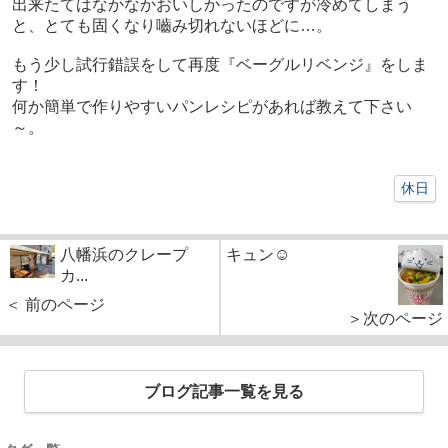
出来たてはなかなかおいしかったのですが冷めてしまう
と、とても固くなり嚙み切れないほどに…。
もう少し試行錯誤をして再度『ベーグルリベンジ』をしま
す！
何か簡単で作りやすいパンレシピがあれば教えて下さい
～。
休日
八幡浜のクレープ
キュン☺
カ...
＜ 前のページ
＞次のページ
ブログ記事一覧を見る