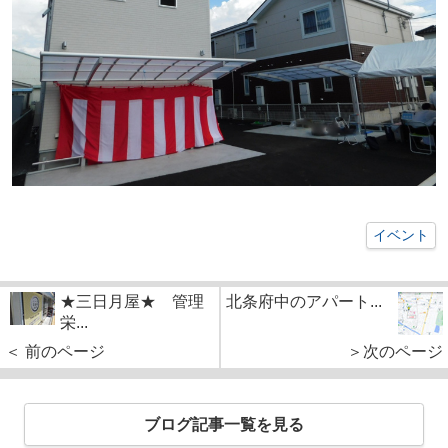
イベント
★三日月屋★ 管理
北条府中のアパート...
栄...
＜ 前のページ
＞次のページ
ブログ記事一覧を見る