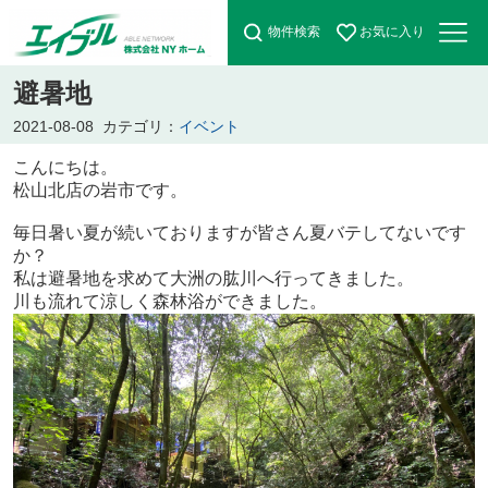
物件検索
お気に入り
避暑地
2021-08-08
カテゴリ：
イベント
こんにちは。
松山北店の岩市です。
毎日暑い夏が続いておりますが皆さん夏バテしてないです
か？
私は避暑地を求めて大洲の肱川へ行ってきました。
川も流れて涼しく森林浴ができました。