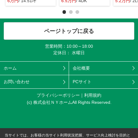
6万円
/ 14.51坪
6.5万円
/ 4DK
5.2万円
/ 2
ページトップに戻る
営業時間：10:00～18:00
定休日： 水曜日
ホーム
会社概要
お問い合わせ
PCサイト
プライバシーポリシー
利用規約
(c) 株式会社ＮＹホームAll Rights Reserved.
当サイトでは、お客様の当サイト利用状況把握、サービス向上検討を目的と