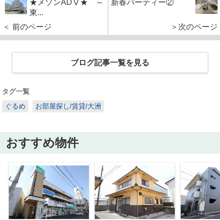
★メゾンADⅤ★ ～
新春パーティー②
東...
＜ 前のページ
＞次のページ
ブログ記事一覧を見る
タグ一覧
ぐるめ
お部屋探し/賃貸/大洲
おすすめ物件