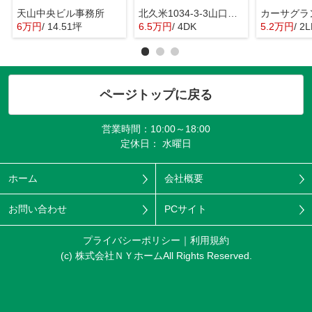
天山中央ビル事務所
北久米1034-3-3山口戸建
カーサグラ
6万円
/ 14.51坪
6.5万円
/ 4DK
5.2万円
/ 2
ページトップに戻る
営業時間：10:00～18:00
定休日： 水曜日
ホーム
会社概要
お問い合わせ
PCサイト
プライバシーポリシー
利用規約
(c) 株式会社ＮＹホームAll Rights Reserved.