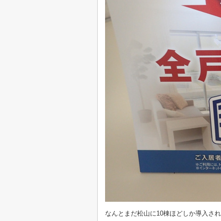
なんとまだ松山に10棟ほどしか導入さ