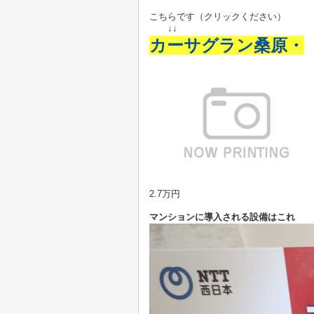
こちらです（クリックください）
↓↓
カーサグラン桑原・
2.7万円
マンションに導入される設備はこれ