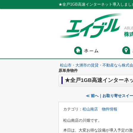
★全戸1GB高速インターネット導入しま
松山市・大洲市の賃貸・不動産なら株式会
原単身物件
★全戸1GB高速インターネ
≪ 前へ｜お取り寄せスイー
カテゴリ：
松山南店 物件情報
松山南店の川畑です。
本日は、大変お得な設備が導入予定の激