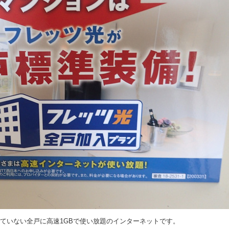
れていない全戸に高速1GBで使い放題のインターネットです。