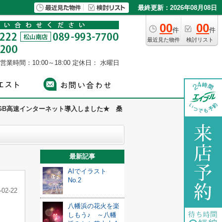
最終更新：2026年08月08日
00
00
件
件
最近見た物件
検討リスト
営業時間：10:00～18:00
定休日： 水曜日
GB高速インターネット導入しました★ 桑
最新記事
AIでイラスト
No.2
-02-22
八幡浜の花火を楽
しもう♪ ～八幡