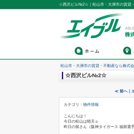
☆西沢ビル№2☆｜松山市・大洲市の賃貸
松山市・大洲市の賃貸・不動産なら株式会
☆西沢ビル№2☆
≪ 前へ｜
カテゴリ：
物件情報
こんにちは！
今日の松山は晴天☼
昨日の留さん（阪神タイガース 福留選