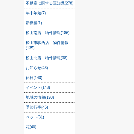
不動産に関する豆知識(278)
年末年始(7)
新機種(1)
松山南店 物件情報(186)
松山市駅西店 物件情報
(135)
松山北店 物件情報(38)
お知らせ(46)
休日(140)
イベント(148)
地域の情報(198)
季節行事(45)
ペット(31)
花(40)