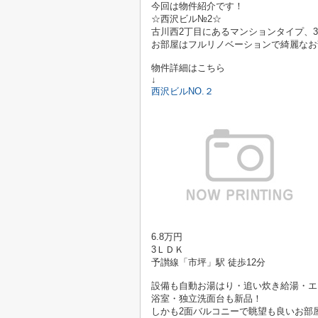
今回は物件紹介です！
☆西沢ビル№2☆
古川西2丁目にあるマンションタイプ、
お部屋はフルリノベーションで綺麗なお
物件詳細はこちら
↓
西沢ビルNO.２
6.8万円
3ＬＤＫ
予讃線「市坪」駅 徒歩12分
設備も自動お湯はり・追い炊き給湯・エ
浴室・独立洗面台も新品！
しかも2面バルコニーで眺望も良いお部