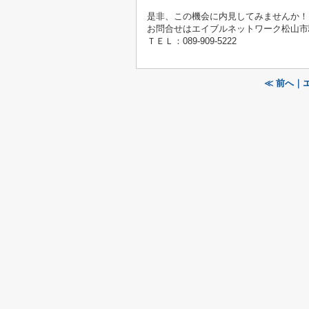
是非、この機会に内見してみませんか！
お問合せはエイブルネットワーク松山市駅西
ＴＥＬ：089-909-5222
≪ 前へ｜