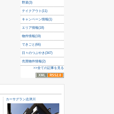
野菜(3)
テイクアウト(11)
キャンペーン情報(1)
エリア情報(18)
物件情報(19)
できごと(66)
日々のつぶやき(347)
売買物件情報(2)
>>全ての記事を見る
XML
RSS2.0
カーサグラン志津川