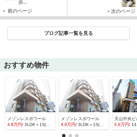
歩...
＜ 前のページ
＞次のページ
ブログ記事一覧を見る
おすすめ物件
メゾンレスポワール
メゾンレスポワール
天山中央ビ
4.8万円
/ 3LDK＋1S(納戸)
4.8万円
/ 3LDK＋1S(納戸)
5.6万円
/ 1