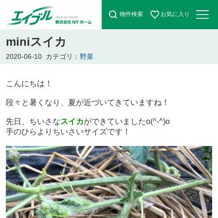
物件検索
お気に入り
miniスイカ
2020-06-10
カテゴリ：
野菜
こんにちは！
段々と暑くなり、夏が近づいてきていますね！
先日、ちいさな
スイカ
ができていました
o(^-^)o
手のひらよりちいさいサイズです！