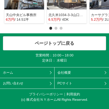
天山中央ビル事務所
北久米1034-3-3山口戸建
カーサグラ
6万円
/ 14.51坪
6.5万円
/ 4DK
5.2万円
/ 2
ページトップに戻る
営業時間：10:00～18:00
定休日： 水曜日
ホーム
会社概要
お問い合わせ
PCサイト
プライバシーポリシー
利用規約
(c) 株式会社ＮＹホームAll Rights Reserved.