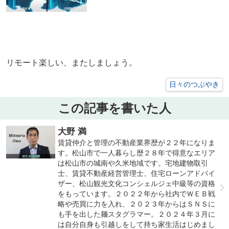
リモート楽しい、またしましょう。
日々のつぶやき
この記事を書いた人
大野 満
賃貸仲介と管理の不動産業界歴が２２年になりま
す。松山市で一人暮らし歴２８年で得意なエリア
は松山市の城南や久米地域です。宅地建物取引
士、賃貸不動産経営管理士、住宅ローンアドバイ
ザー、松山観光文化コンシェルジェ中級等の資格
をもっています。２０２２年から社内でＷＥＢ戦
略や売買に力を入れ、２０２３年からはＳＮＳに
も手を出した麺スタグラマー。２０２４年３月に
は自分自身も引越しをして持ち家生活はじめまし