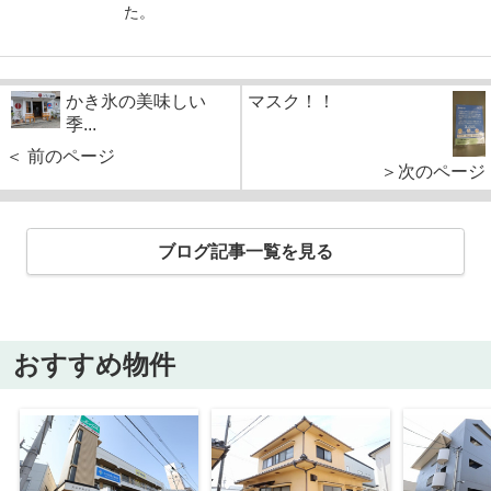
た。
かき氷の美味しい
マスク！！
季...
＜ 前のページ
＞次のページ
ブログ記事一覧を見る
おすすめ物件