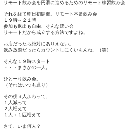
リモート飲み会を円滑に進めるためのリモート練習飲み会
それを経て昨日初開催。リモート本番飲み会
１９時～２１時
参加も退出も自由、そんな緩い会
リモートだから成立する方法ですよね。
お店だったら絶対にありえない。
飲み放題だったらカウントしにくいもんね。（笑）
そんな１９時スタート
・・・まさかの一人。
ひとーり飲み会。
（それはいつも通り）
その後３人加わって、
１人減って
２人増えて
１人＋１匹増えて
さて、いま何人？