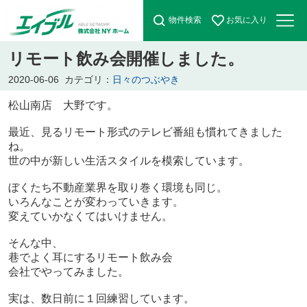
物件検索
お気に入り
リモート飲み会開催しました。
2020-06-06
カテゴリ：
日々のつぶやき
松山南店 大野です。
最近、見るリモート形式のテレビ番組も慣れてきました
ね。
世の中が新しい生活スタイルを模索しています。
ぼくたち不動産業界を取り巻く環境も同じ。
いろんなことが変わっていきます。
変えていかなくてはいけません。
そんな中、
巷でよく耳にするリモート飲み会
会社でやってみました。
実は、数日前に１回練習しています。