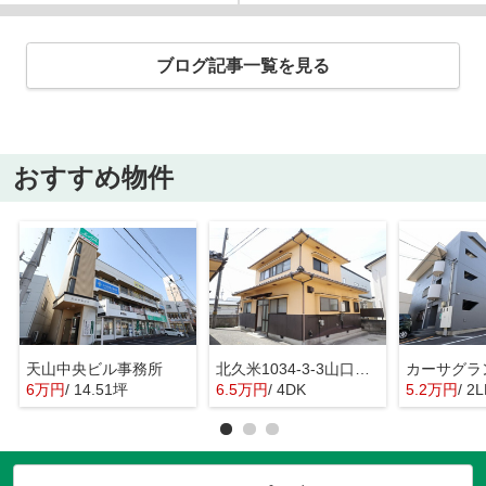
ブログ記事一覧を見る
おすすめ物件
天山中央ビル事務所
北久米1034-3-3山口戸建
カーサグラ
6万円
/ 14.51坪
6.5万円
/ 4DK
5.2万円
/ 2