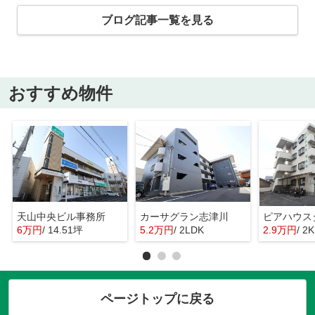
ブログ記事一覧を見る
おすすめ物件
天山中央ビル事務所
カーサグラン志津川
ピアハウス
6万円
/ 14.51坪
5.2万円
/ 2LDK
2.9万円
/ 2K
ページトップに戻る