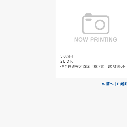
3.8万円
2ＬＤＫ
伊予鉄道横河原線「横河原」駅 徒歩6分
≪ 前へ｜山越