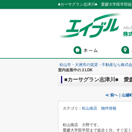
■カーサグラン志津川■ 愛媛大学医学部徒
松山市・大洲市の賃貸・不動産なら株式会
室内改装中の２LDK
■カーサグラン志津川■ 愛
≪ 前へ｜山越
カテゴリ：
松山南店 物件情報
松山南店 大野です。
愛媛大学医学部まで徒歩１分。すぐ近く