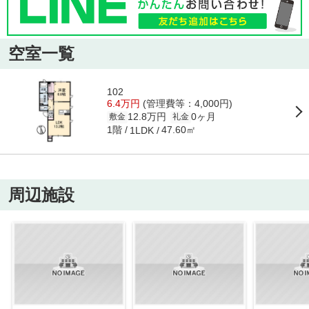
空室一覧
102
6.4万円
(管理費等：4,000円)
12.8万円
0ヶ月
敷金
礼金
1階
47.60㎡
1LDK
周辺施設