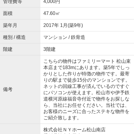
管理費等
4,000円
面積
47.60㎡
築年月
2017年 1月(築9年)
種別 / 構造
マンション / 鉄骨造
階建
3階建
こちらの物件はファミリーマート 松山束
本店まで183mにあります。築5年でしっ
かりとした作りが特徴の物件です。最寄
りの駅まで徒歩15分のマンションです。
ネットの回線工事が済んでいるのですぐ
備考
にパソコンが使えます。松山市や伊予鉄
道横河原線福音寺付近で物件をお探しな
ら、当社にお任せください。当社では、
お客様のニーズに合ったステキな物件を
ご紹介致します。
株式会社ＮＹホーム松山南店