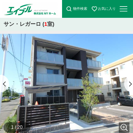
物件検索
お気に入り
サン・レガーロ (
1
室)
1 / 20