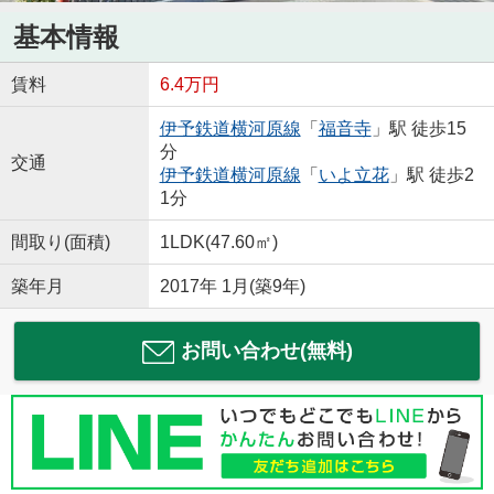
基本情報
賃料
6.4万円
伊予鉄道横河原線
「
福音寺
」駅 徒歩15
分
交通
伊予鉄道横河原線
「
いよ立花
」駅 徒歩2
1分
間取り(面積)
1LDK(47.60㎡)
築年月
2017年 1月(築9年)
お問い合わせ(無料)