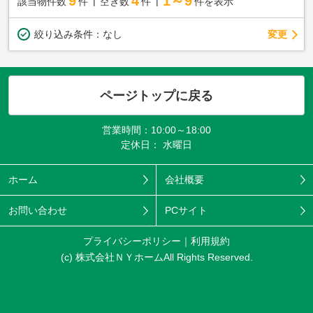
9
4
1～9
該当物件数
件
空き数
件
件を表示
変更
絞り込み条件：
なし
ページトップに戻る
営業時間：10:00～18:00
定休日： 水曜日
ホーム
会社概要
お問い合わせ
PCサイト
プライバシーポリシー
利用規約
(c) 株式会社ＮＹホームAll Rights Reserved.