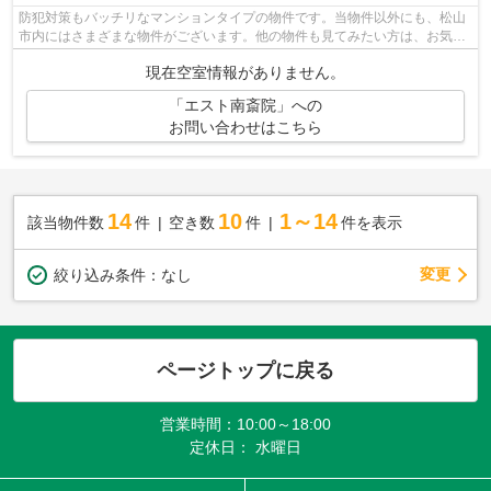
防犯対策もバッチリなマンションタイプの物件です。当物件以外にも、松山
市内にはさまざまな物件がございます。他の物件も見てみたい方は、お気軽
に当社スタッフまでお問い合わせくだ...
現在空室情報がありません。
「エスト南斎院」への
お問い合わせはこちら
14
10
1～14
該当物件数
件
空き数
件
件を表示
変更
絞り込み条件：
なし
ページトップに戻る
営業時間：10:00～18:00
定休日： 水曜日