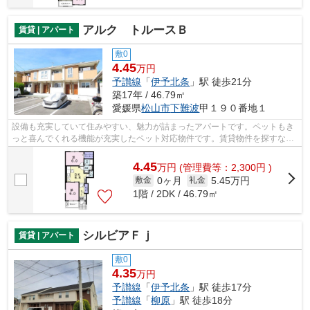
アルク トルースＢ
賃貸 | アパート
敷0
4.45
万円
予讃線
「
伊予北条
」駅 徒歩21分
築17年 / 46.79㎡
愛媛県
松山市
下難波
甲１９０番地１
設備も充実していて住みやすい、魅力が詰まったアパートです。ペットもき
っと喜んでくれる機能が充実したペット対応物件です。賃貸物件を探すな
ら、快適に暮らせる物件が良いですよね...
4.45
万
円
(管理費等：2,300円 )
0ヶ月
5.45万円
敷金
礼金
1階 / 2DK / 46.79㎡
シルビアＦｊ
賃貸 | アパート
敷0
4.35
万円
予讃線
「
伊予北条
」駅 徒歩17分
予讃線
「
柳原
」駅 徒歩18分