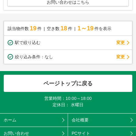
お問い合わせはこちら
19
18
1～19
該当物件数
件
空き数
件
件を表示
駅で絞り込む
変更
変更
絞り込み条件：
なし
ページトップに戻る
営業時間：10:00～18:00
定休日： 水曜日
ホーム
会社概要
お問い合わせ
PCサイト