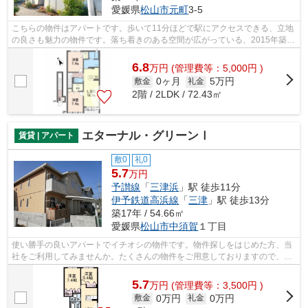
愛媛県
松山市
元町
3-5
こちらの物件はアパートです。歩いて11分ほどで駅にアクセスできる、立地
の良さも魅力の物件です。落ち着きのある空間が広がっている、2015年築の
物件です。当社は松山市にある賃貸物...
6.8
万
円
(管理費等：5,000円 )
0ヶ月
5万円
敷金
礼金
2階 / 2LDK / 72.43㎡
エターナル・グリーンⅠ
賃貸 | アパート
敷0
礼0
5.7
万円
予讃線
「
三津浜
」駅 徒歩11分
伊予鉄道高浜線
「
三津
」駅 徒歩13分
築17年 / 54.66㎡
愛媛県
松山市
中須賀
１丁目
使い勝手の良いアパートでイチオシの物件です。物件探しをはじめた方、当
社をご利用してみませんか。たくさんの物件をご用意しておりますので、お
気に入りの物件に出会えることかと思...
5.7
万
円
(管理費等：3,500円 )
0万円
0万円
敷金
礼金