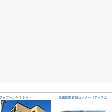
フォブールＭＩＳＡ・
愛媛国際貿易センター（アイテムえひめ）ビジネスオフィス