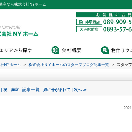
動産なら株式会社NYホーム
社NYホーム
>
株式会社ＮＹホームのスタッフブログ記事一覧
>
スタッフ
記事一覧
へ｜祝 満室
娘にせがまれて｜次へ ≫
2021