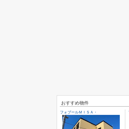
おすすめ物件
フォブールＭＩＳＡ・