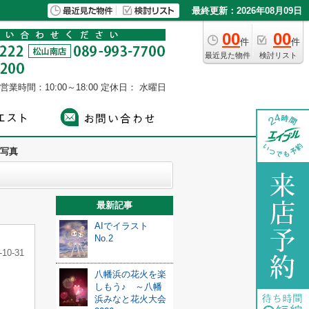
最終更新：2026年08月09日
00
00
件
件
最近見た物件
検討リスト
営業時間：10:00～18:00
定休日： 水曜日
写真
最新記事
AIでイラスト
No.2
-10-31
八幡浜の花火を楽
しもう♪ ～八幡
浜みなと花火大会