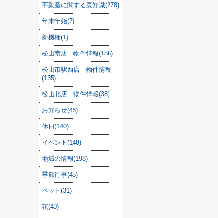
不動産に関する豆知識(278)
年末年始(7)
新機種(1)
松山南店 物件情報(186)
松山市駅西店 物件情報
(135)
松山北店 物件情報(38)
お知らせ(46)
休日(140)
イベント(148)
地域の情報(198)
季節行事(45)
ペット(31)
花(40)