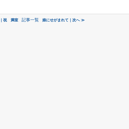
記事一覧
へ｜祝 満室
娘にせがまれて｜次へ ≫