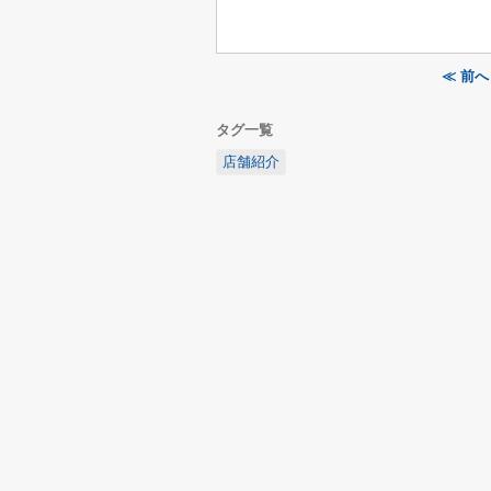
≪ 前
タグ一覧
店舗紹介