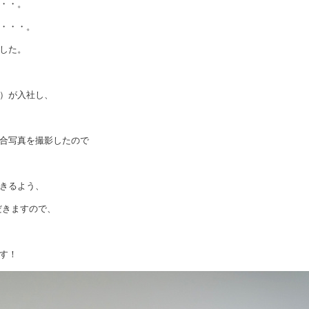
・・。
・・・。
した。
）が入社し、
合写真を撮影したので
きるよう、
だきますので、
す！