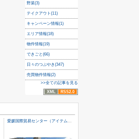
野菜(3)
テイクアウト(11)
キャンペーン情報(1)
エリア情報(18)
物件情報(19)
できごと(66)
日々のつぶやき(347)
売買物件情報(2)
>>全ての記事を見る
XML
RSS2.0
愛媛国際貿易センター（アイテムえひめ）ビジネスオフィス