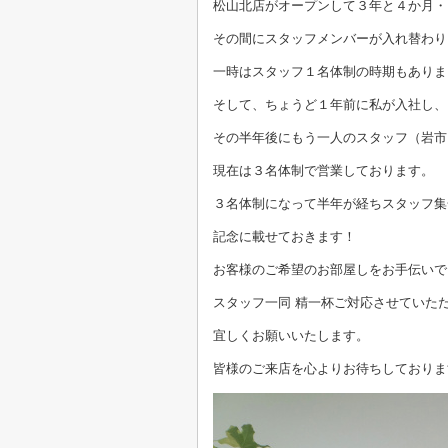
松山北店がオープンして３年と４か月・
その間にスタッフメンバーが入れ替わり
一時はスタッフ１名体制の時期もありま
そして、ちょうど１年前に私が入社し、
その半年後にもう一人のスタッフ（岩市
現在は３名体制で営業しております。
３名体制になって半年が経ちスタッフ集
記念に載せておきます！
お客様のご希望のお部屋しをお手伝いで
スタッフ一同 精一杯ご対応させていた
宜しくお願いいたします。
皆様のご来店を心よりお待ちしておりま