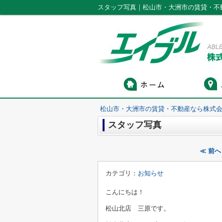
スタッフ写真｜松山市・大洲市の賃貸・不
松山市・大洲市の賃貸・不動産なら株式会
スタッフ写真
≪ 前
カテゴリ：
お知らせ
こんにちは！
松山北店 三原です。