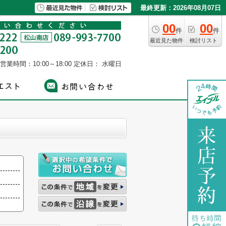
最終更新：2026年08月07日
00
00
件
件
最近見た物件
検討リスト
営業時間：10:00～18:00
定休日： 水曜日