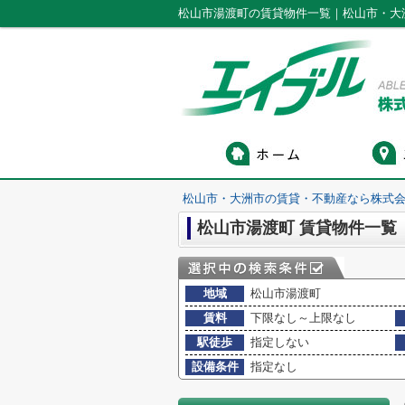
松山市湯渡町の賃貸物件一覧｜松山市・大
松山市・大洲市の賃貸・不動産なら株式会
松山市湯渡町 賃貸物件一覧
地域
松山市湯渡町
賃料
下限なし～上限なし
駅徒歩
指定しない
設備条件
指定なし