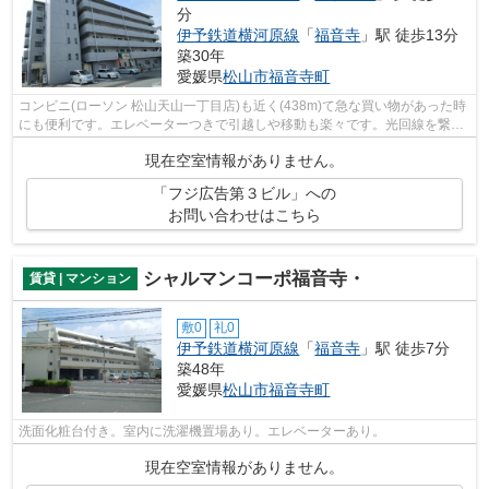
分
伊予鉄道横河原線
「
福音寺
」駅 徒歩13分
築30年
愛媛県
松山市
福音寺町
コンビニ(ローソン 松山天山一丁目店)も近く(438m)て急な買い物があった時
にも便利です。エレベーターつきで引越しや移動も楽々です。光回線を繋げ
ていますので通信が早く快適にパソコ...
現在空室情報がありません。
「フジ広告第３ビル」への
お問い合わせはこちら
シャルマンコーポ福音寺・
賃貸 | マンション
敷0
礼0
伊予鉄道横河原線
「
福音寺
」駅 徒歩7分
築48年
愛媛県
松山市
福音寺町
洗面化粧台付き。室内に洗濯機置場あり。エレベーターあり。
現在空室情報がありません。