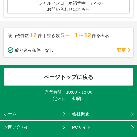
「シャルマンコーポ福音寺・」への
お問い合わせはこちら
12
5
1～12
該当物件数
件
空き数
件
件を表示
変更
絞り込み条件：
なし
ページトップに戻る
営業時間：10:00～18:00
定休日： 水曜日
ホーム
会社概要
お問い合わせ
PCサイト