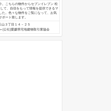
ラ。こちらの物件からセブンイレブン 松
関して、自信をもって情報を提供できるマ
した。色々な物件をご覧になって、お気
サポート致します。
天山３丁目１４－２５
(公社)愛媛県宅地建物取引業協会