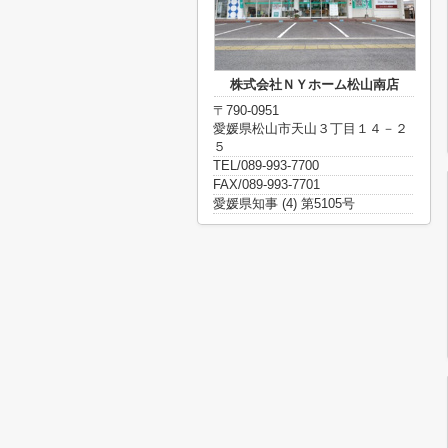
株式会社ＮＹホーム松山南店
〒790-0951
愛媛県松山市天山３丁目１４－２
５
TEL/089-993-7700
FAX/089-993-7701
愛媛県知事 (4) 第5105号