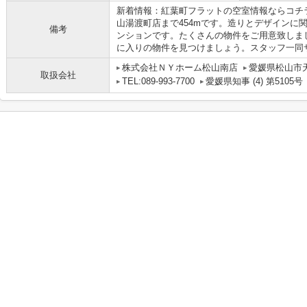
新着情報：紅葉町フラットの空室情報ならコチ
山湯渡町店まで454mです。造りとデザインに
備考
ンションです。たくさんの物件をご用意致しま
に入りの物件を見つけましょう。スタッフ一同
株式会社ＮＹホーム松山南店
愛媛県松山市
取扱会社
TEL:089-993-7700
愛媛県知事 (4) 第5105号