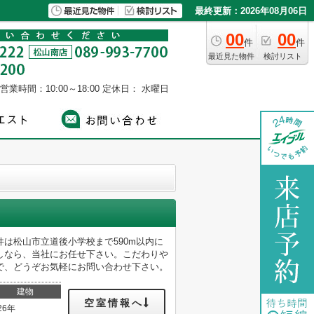
最終更新：2026年08月06日
00
00
件
件
最近見た物件
検討リスト
営業時間：10:00～18:00
定休日： 水曜日
は松山市立道後小学校まで590m以内に
しなら、当社にお任せ下さい。こだわりや
で、どうぞお気軽にお問い合わせ下さい。
建物
空室情報へ
26年