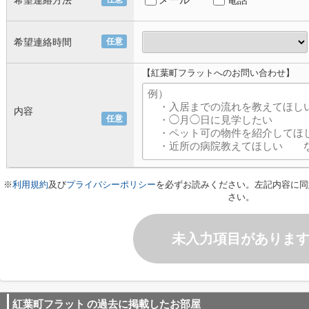
希望連絡方法
希望連絡時間
任意
【紅葉町フラットへのお問い合わせ】
内容
任意
※
利用規約
及び
プライバシーポリシー
を必ずお読みください。左記内容に同
さい。
未入力項目がありま
紅葉町フラット
の過去に掲載したお部屋