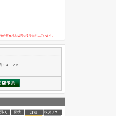
の物件所在地とは異なる場合がございます。
目１４－２５
間取り
面積
詳細
検討リスト