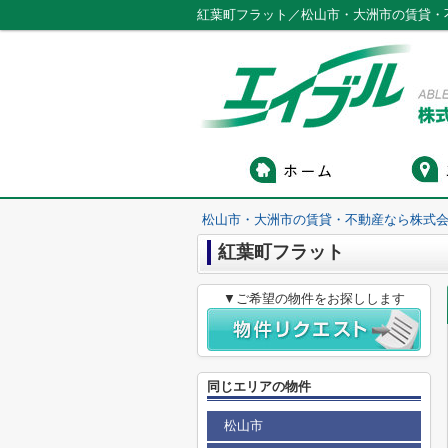
紅葉町フラット／松山市・大洲市の賃貸・
松山市・大洲市の賃貸・不動産なら株式会
紅葉町フラット
▼ご希望の物件をお探しします
同じエリアの物件
松山市