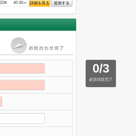
2DK
40.00㎡
詳細を見る
追加する
0
/
3
必須項目完了