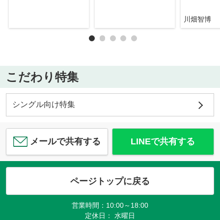
川畑智博
こだわり特集
シングル向け特集
メールで共有する
LINEで共有する
ページトップに戻る
営業時間：10:00～18:00
定休日： 水曜日