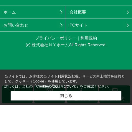
ホーム
会社概要
お問い合わせ
PCサイト
プライバシーポリシー
利用規約
(c) 株式会社ＮＹホームAll Rights Reserved.
当サイトでは、お客様の当サイト利用状況把握、サービス向上検討を目的と
して、クッキー（Cookie）を使用しています。
詳しくは、当社の
「Cookieの取扱いについて」
をご確認ください。
閉じる
メール
LINE
電話する
来店予約