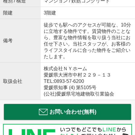
種別 / 構造
マンション / 鉄筋コンクリート
階建
3階建
徒歩でも駅へのアクセスが可能な、10分
に立地する物件です。賃貸物件のことな
ら、豊富な物件情報を取り扱う当社にお
備考
任せ下さい。当社スタッフが、お客様の
ライフスタイルに合った物件をご紹介い
たします。
株式会社ＮＹホーム
愛媛県大洲市中村２２９－１３
取扱会社
TEL:0893-57-6200
愛媛県知事 (4) 第5105号
(公社)愛媛県宅地建物取引業協会
お問い合わせ(無料)