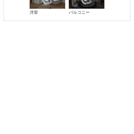
洋室
バルコニー