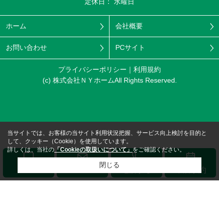
定休日： 水曜日
ホーム
会社概要
お問い合わせ
PCサイト
プライバシーポリシー
利用規約
(c) 株式会社ＮＹホームAll Rights Reserved.
当サイトでは、お客様の当サイト利用状況把握、サービス向上検討を目的と
して、クッキー（Cookie）を使用しています。
詳しくは、当社の
「Cookieの取扱いについて」
をご確認ください。
閉じる
メール
LINE
電話する
来店予約