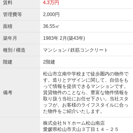
賃料
4.3万円
管理費等
2,000円
面積
36.55㎡
築年月
1983年 2月(築43年)
種別 / 構造
マンション / 鉄筋コンクリート
階建
2階建
松山市立南中学校まで徒歩圏内の物件で
す。造りとデザインに関して、自信をも
って情報を提供できるマンションです。
備考
賃貸物件のことなら、豊富な物件情報を
取り扱う当社にお任せ下さい。当社スタ
ッフが、お客様のライフスタイルに合っ
た物件をご紹介いたします。
株式会社ＮＹホーム松山南店
愛媛県松山市天山３丁目１４－２５