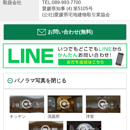
取扱会社
TEL:089-993-7700
愛媛県知事 (4) 第5105号
(公社)愛媛県宅地建物取引業協会
お問い合わせ(無料)
パノラマ写真を閉じる
キッチン
洗面所
洋室