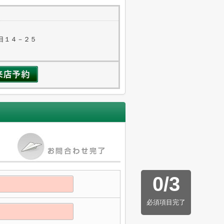
目１４－２５
0
/
3
必須項目完了