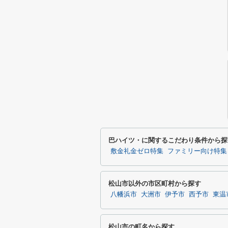
巴ハイツ・に関するこだわり条件から探
敷金礼金ゼロ特集
ファミリー向け特集
松山市以外の市区町村から探す
八幡浜市
大洲市
伊予市
西予市
東温
松山市の町名から探す