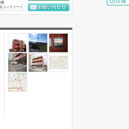
階建
筋コンクリート