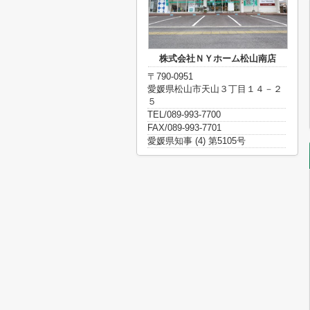
株式会社ＮＹホーム松山南店
〒790-0951
愛媛県松山市天山３丁目１４－２
５
TEL/089-993-7700
FAX/089-993-7701
愛媛県知事 (4) 第5105号