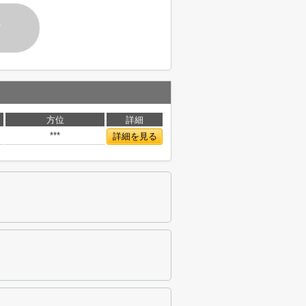
す
方位
詳細
***
詳細を見る