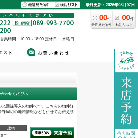
最終更新：2026年08月07日
00
00
件
件
最近見た物件
検討リスト
営業時間：10:00～18:00
定休日： 水曜日
い合わせください。
の光回線導入の物件です。こちらの物件詳
音寺周辺の地域情報なども併せてお伝え致
建物
40年