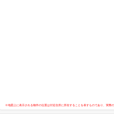
※地図上に表示される物件の位置は付近住所に所在することを表すものであり、実際