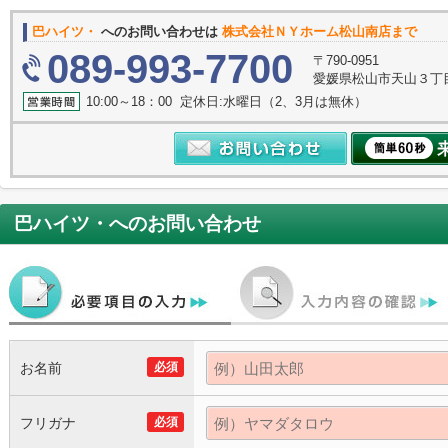
巴ハイツ・
へのお問い合わせは
株式会社ＮＹホーム松山南店まで
089-993-7700
〒790-0951
愛媛県松山市天山３丁
10:00～18：00 定休日:水曜日（2、3月は無休）
巴ハイツ・
へのお問い合わせ
お名前
必須
フリガナ
必須