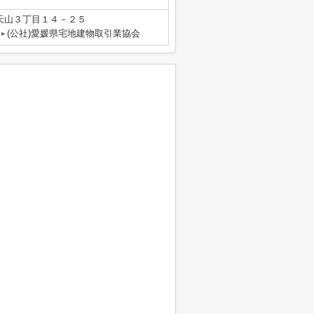
天山３丁目１４－２５
(公社)愛媛県宅地建物取引業協会