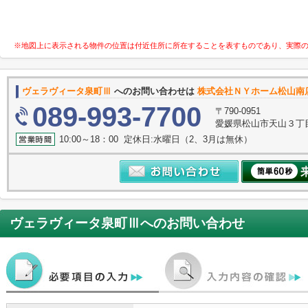
※地図上に表示される物件の位置は付近住所に所在することを表すものであり、実際
ヴェラヴィータ泉町Ⅲ
へのお問い合わせは
株式会社ＮＹホーム松山南
089-993-7700
〒790-0951
愛媛県松山市天山３丁
10:00～18：00 定休日:水曜日（2、3月は無休）
ヴェラヴィータ泉町Ⅲ
へのお問い合わせ