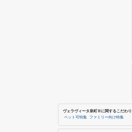
ヴェラヴィータ泉町Ⅲに関するこだわり
ペット可特集
ファミリー向け特集