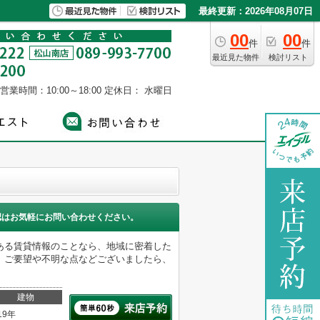
最終更新：2026年08月07日
00
00
件
件
最近見た物件
検討リスト
営業時間：10:00～18:00
定休日： 水曜日
認はお気軽にお問い合わせください。
ある賃貸情報のことなら、地域に密着した
。ご要望や不明な点などございましたら、
建物
19年