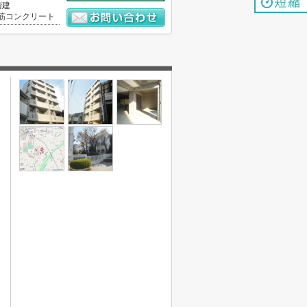
階建
筋コンクリート