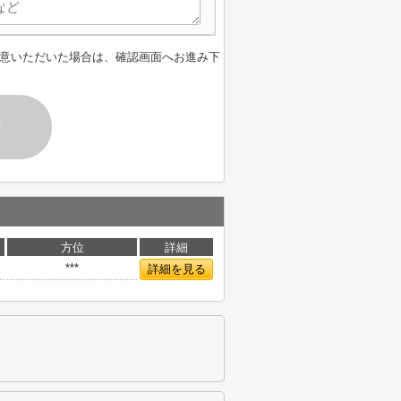
意いただいた場合は、確認画面へお進み下
す
方位
詳細
***
詳細を見る