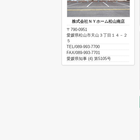
株式会社ＮＹホーム松山南店
〒790-0951
愛媛県松山市天山３丁目１４－２
５
TEL/089-993-7700
FAX/089-993-7701
愛媛県知事 (4) 第5105号