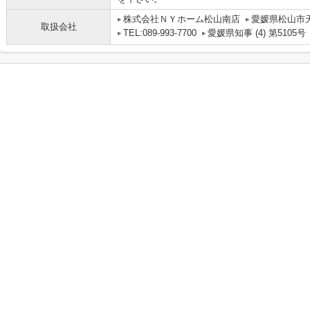
株式会社ＮＹホーム松山南店
愛媛県松山市
取扱会社
TEL:089-993-7700
愛媛県知事 (4) 第5105号