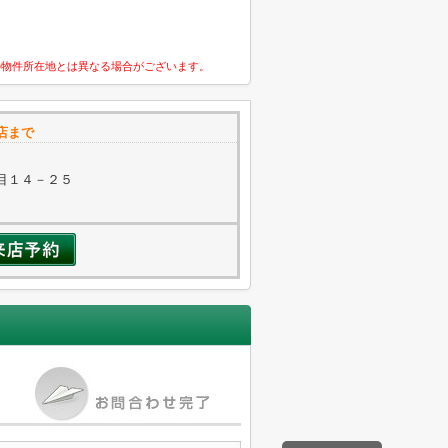
の物件所在地とは異なる場合がございます。
店まで
目１４－２５