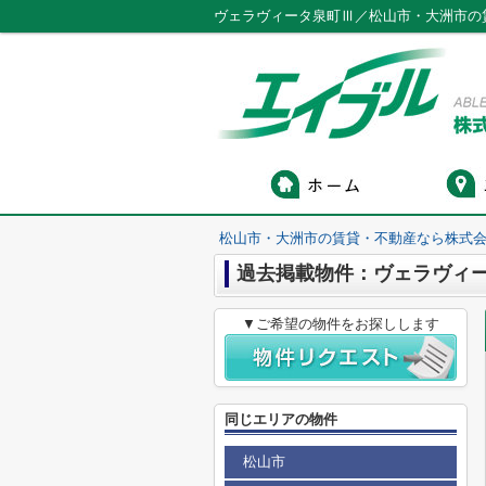
ヴェラヴィータ泉町Ⅲ／松山市・大洲市の
松山市・大洲市の賃貸・不動産なら株式会
過去掲載物件：ヴェラヴィ
▼ご希望の物件をお探しします
同じエリアの物件
松山市