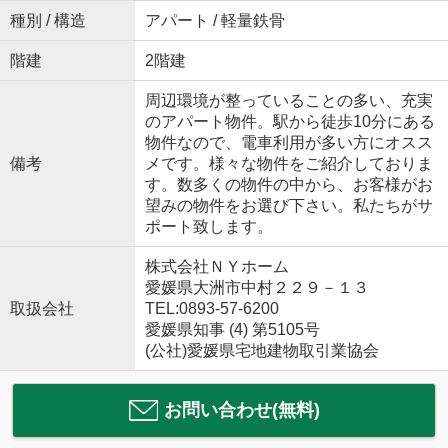
種別 / 構造
アパート / 軽量鉄骨
階建
2階建
周辺環境が整っていることの多い、充実
のアパート物件。駅から徒歩10分にある
物件なので、電車利用が多い方にオスス
備考
メです。様々な物件をご紹介しておりま
す。数多くの物件の中から、お客様がお
望みの物件をお選び下さい。私たちがサ
ポート致します。
株式会社ＮＹホーム
愛媛県大洲市中村２２９－１３
取扱会社
TEL:0893-57-6200
愛媛県知事 (4) 第5105号
(公社)愛媛県宅地建物取引業協会
お問い合わせ(無料)