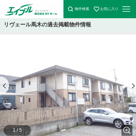
物件検索
お気に入り
リヴェール馬木の過去掲載物件情報
1 / 5