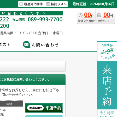
最終更新：2026年08月06日
00
00
件
件
最近見た物件
検討リスト
営業時間：10:00～18:00
定休日： 水曜日
認はお気軽にお問い合わせください。
件情報をお探しなら、当社にお任せ下さ
お問い合わせください。
建物
23年
階建