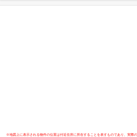
※地図上に表示される物件の位置は付近住所に所在することを表すものであり、実際