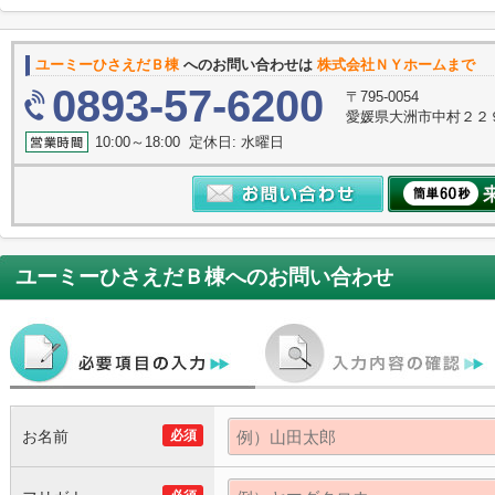
ユーミーひさえだＢ棟
へのお問い合わせは
株式会社ＮＹホームまで
0893-57-6200
〒795-0054
愛媛県大洲市中村２２
10:00～18:00 定休日: 水曜日
ユーミーひさえだＢ棟
へのお問い合わせ
お名前
必須