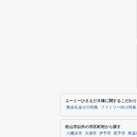
ユーミーひさえだＢ棟に関するこだわり
敷金礼金ゼロ特集
ファミリー向け特集
松山市以外の市区町村から探す
八幡浜市
大洲市
伊予市
西予市
東温