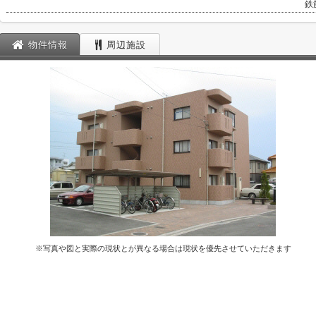
鉄
物件情報
周辺施設
※写真や図と実際の現状とが異なる場合は現状を優先させていただきます