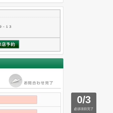
９－１３
0
/
3
必須項目完了