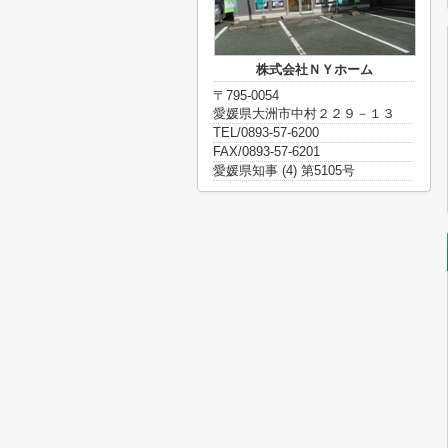
株式会社ＮＹホーム
〒795-0054
愛媛県大洲市中村２２９－１３
TEL/0893-57-6200
FAX/0893-57-6201
愛媛県知事 (4) 第5105号