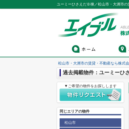
ユーミーひさえだＢ棟／松山市・大洲市の
松山市・大洲市の賃貸・不動産なら株式会
過去掲載物件：ユーミーひ
▼ご希望の物件をお探しします
同じエリアの物件
松山市