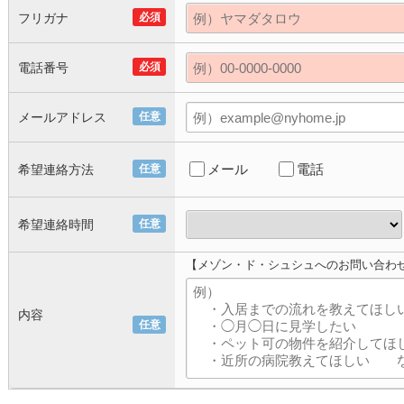
フリガナ
必須
電話番号
必須
メールアドレス
任意
メール
電話
希望連絡方法
任意
希望連絡時間
任意
【メゾン・ド・シュシュへのお問い合わ
内容
任意