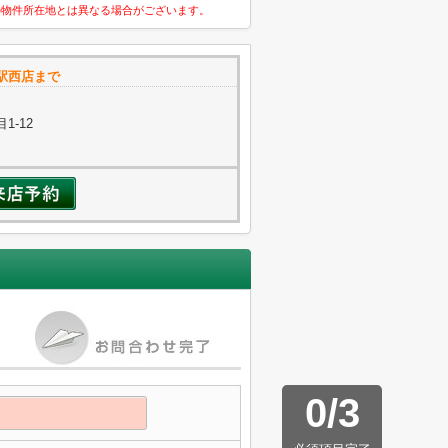
の物件所在地とは異なる場合がございます。
駅西店まで
1-12
0
/
3