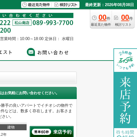
最終更新：2026年08月08日
00
00
件
件
最近見た物件
検討リスト
営業時間：10:00～18:00
定休日： 水曜日
認はお気軽にお問い合わせください。
使い勝手の良いアパートでイチオシの物件で
条件などは、数多く存在します。お客さま
ださい。
建物
12年