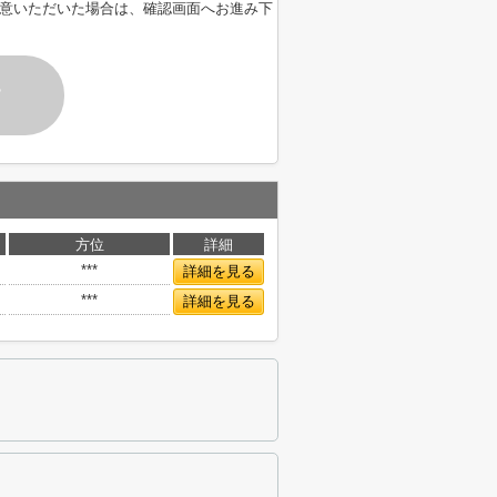
意いただいた場合は、確認画面へお進み下
す
方位
詳細
***
詳細を見る
***
詳細を見る