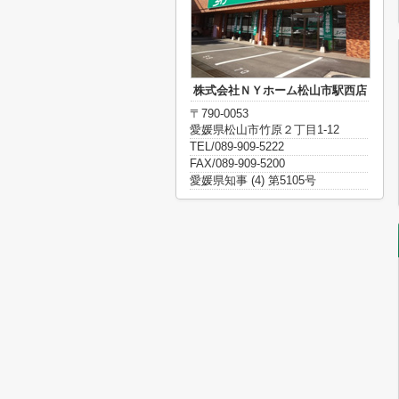
株式会社ＮＹホーム松山市駅西店
〒790-0053
愛媛県松山市竹原２丁目1-12
TEL/089-909-5222
FAX/089-909-5200
愛媛県知事 (4) 第5105号