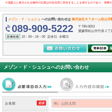
※地図上に表示される物件の位置は付近住所に所在することを表すものであり、実際
メゾン・ド・シュシュ
へのお問い合わせは
株式会社ＮＹホーム松山市
089-909-5222
〒790-0053
愛媛県松山市竹原２丁目
10：00～18：00 定休日: 水曜日
メゾン・ド・シュシュ
へのお問い合わせ
お名前
必須