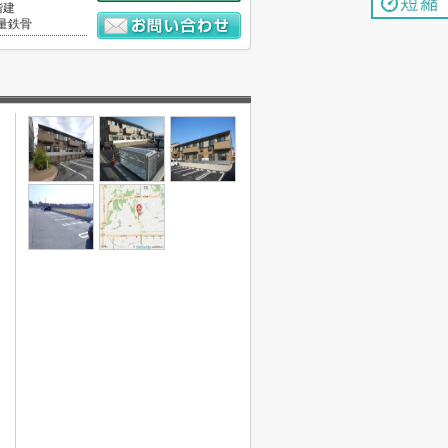
階建
量鉄骨