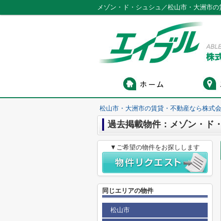
メゾン・ド・シュシュ／松山市・大洲市の
松山市・大洲市の賃貸・不動産なら株式会
過去掲載物件：メゾン・ド
▼ご希望の物件をお探しします
同じエリアの物件
松山市