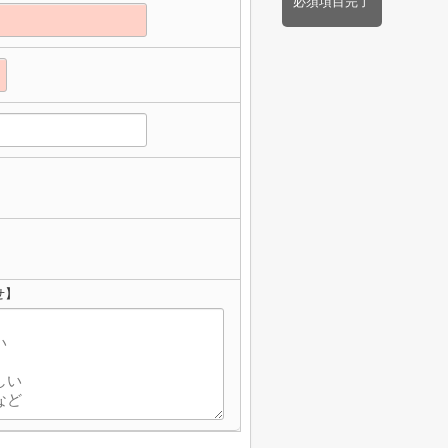
必須項目完了
せ】