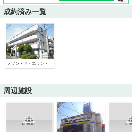
成約済み一覧
メゾン・ド・エラン・
周辺施設