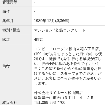
管理費等
-
面積
-
築年月
1989年 12月(築36年)
種別 / 構造
マンション / 鉄筋コンクリート
階建
4階建
コンビニ「ローソン 松山立花六丁目店」
(190m)がありちょっとした買い物にも便
利です。徒歩でも駅に行ける環境が嬉し
い、徒歩4分に駅のある物件です。いち
備考
早くご希望の条件から不動産情報をお届
けするために、スタッフまでご連絡くだ
さい。お客様に合った物件をご紹介いた
します。
株式会社ＮＹホーム松山南店
愛媛県松山市天山３丁目１４－２５
取扱会社
TEL:089-993-7700